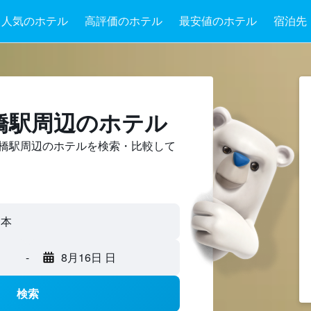
人気のホテル
高評価のホテル
最安値のホテル
宿泊先
旭橋駅周辺のホテル
橋駅周辺のホテルを検索・比較して
-
8月16日 日
検索