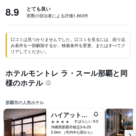
8.9
とても良い
実際の宿泊者による評価1,863​件
口コミは見つかりませんでした。口コミを見るには、絞り込
み条件を一部解除するか、検索条件を変更、またはすべてク
リアしてください。
ホテルモントレ ラ・スール那覇と同
様のホテル
那覇市の人気ホテル
ハイアットリージェンシー那覇沖縄
4つ星
すばらしい 9.0
沖縄県那覇市牧志3-6-20
0.0km （市内中心部から）