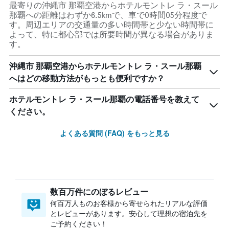
最寄りの沖縄市 那覇空港からホテルモントレ ラ・スール
那覇への距離はわずか6.5kmで、車で0時間05分程度で
す。周辺エリアの交通量の多い時間帯と少ない時間帯に
よって、特に都心部では所要時間が異なる場合がありま
す。
沖縄市 那覇空港からホテルモントレ ラ・スール那覇
へはどの移動方法がもっとも便利ですか？
ホテルモントレ ラ・スール那覇の電話番号を教えて
ください。
よくある質問 (FAQ) をもっと見る
数百万件にのぼるレビュー
何百万人ものお客様から寄せられたリアルな評価
とレビューがあります。安心して理想の宿泊先を
ご予約ください！