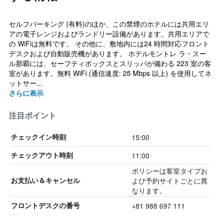
セルフパーキング (有料)のほか、この禁煙のホテルには共用エリ
アの電子レンジおよびランドリー設備があります。共用エリアで
の WiFiは無料です。 その他に、敷地内には24 時間対応フロント
デスクおよび自動販売機があります。 ホテルモントレ ラ・スー
ル那覇には、セーフティボックスとスリッパが備わる 223 室の客
室があります。無料 WiFi (通信速度: 25 Mbps 以上) を使用してネ
ットサー...
さらに表示
注目ポイント
15:00
チェックイン時刻
11:00
チェックアウト時刻
ポリシーは客室タイプお
よび予約サイトごとに異
お支払い＆キャンセル
なります。
+81 988 697 111
フロントデスクの番号