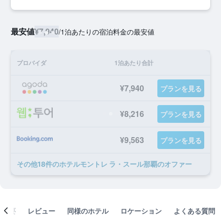
最安値
¥7,940
/
1泊あたりの宿泊料金の最安値
プロバイダ
1泊あたり合計
¥7,940
プランを見る
¥8,216
プランを見る
¥9,563
プランを見る
​その他18​件のホテルモントレ ラ・スール那覇のオファー
概要
レビュー
同様のホテル
ロケーション
よくある質問