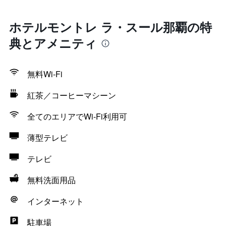
ホテルモントレ ラ・スール那覇の特
典とアメニティ
無料Wi-Fi
紅茶／コーヒーマシーン
全てのエリアでWi-Fi利用可
薄型テレビ
テレビ
無料洗面用品
インターネット
駐車場