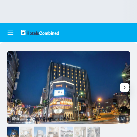
建物
1/7