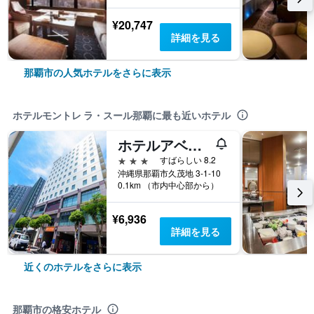
¥20,747
詳細を見る
那覇市の人気ホテルをさらに表示
ホテルモントレ ラ・スール那覇に最も近いホテル
ホテルアベスト那覇国際通り
3つ星
すばらしい 8.2
沖縄県那覇市久茂地 3-1-10
0.1km （市内中心部から）
¥6,936
詳細を見る
近くのホテルをさらに表示
那覇市の格安ホテル