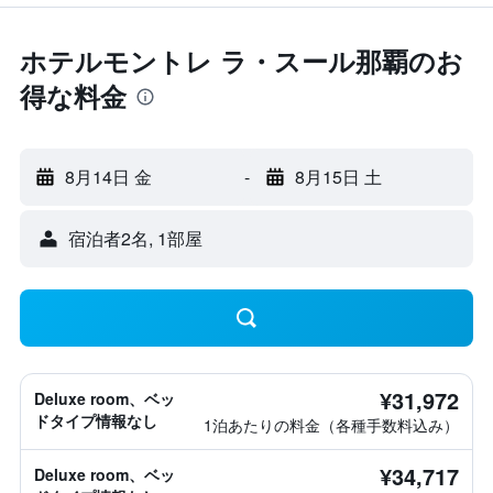
ホテルモントレ ラ・スール那覇のお
得な料金
8月14日 金
-
8月15日 土
宿泊者2名, 1​部屋
¥31,972
Deluxe room、ベッ
ドタイプ情報なし
1泊あたりの料金（各種手数料込み）
¥34,717
Deluxe room、ベッ