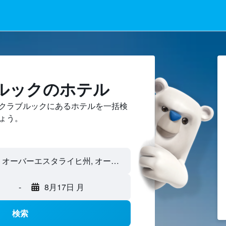
ルックのホテル
クラブルックにあるホテルを一括検
ょう。
-
8月17日 月
検索