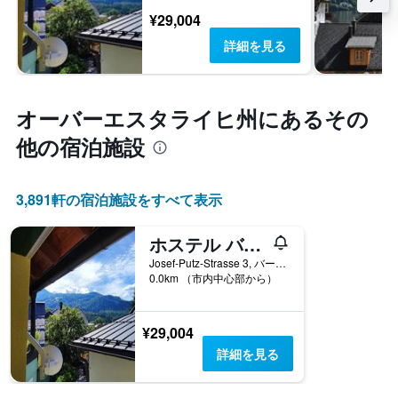
¥29,004
詳細を見る
オーバーエスタライヒ州​にあるその
他の宿泊施設
3,891​軒の宿泊施設をすべて表示
ホステル バート ゴイーザーン
Josef-Putz-Strasse 3, バート・ゴイーザーン, オーバーエスタライヒ州, オーストリア
0.0km （市内中心部から）
¥29,004
詳細を見る