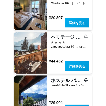
Obertraun 169, オーバートラウン, オーバーエスタライヒ州, オーストリア
¥20,807
詳細を見る
ヘリテージ ホテル ハルシュタット
4つ星
Landungsplatz 101, ハルシュタット, オーバーエスタライヒ州, オーストリア
¥44,452
詳細を見る
ホステル バート ゴイーザーン
Josef-Putz-Strasse 3, バート・ゴイーザーン, オーバーエスタライヒ州, オーストリア
¥29,004