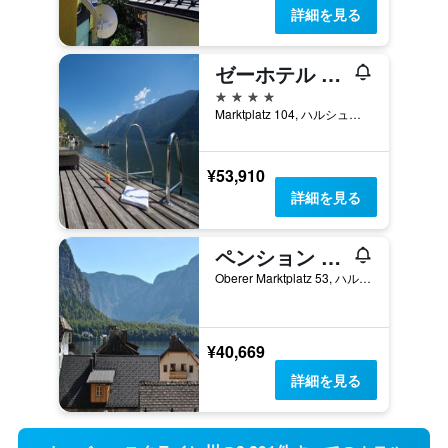
詳細を見る
ゼーホテル グリューナー バウム
4つ星
Marktplatz 104, ハルシュタット, オーバーエスタライヒ州, オーストリア
¥53,910
詳細を見る
ペンション レオポルディーネ
Oberer Marktplatz 53, ハルシュタット, オーバーエスタライヒ州, オーストリア
¥40,669
詳細を見る