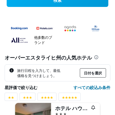
検索
他多数のブ
ランド
オーバーエスタライヒ州の人気ホテル
旅行日程を入力して、最低
日付を選択
価格を見つけましょう。
すべての絞込み条件
星評価で絞り込む
ホテル ハウス アム ゼー
3つ星