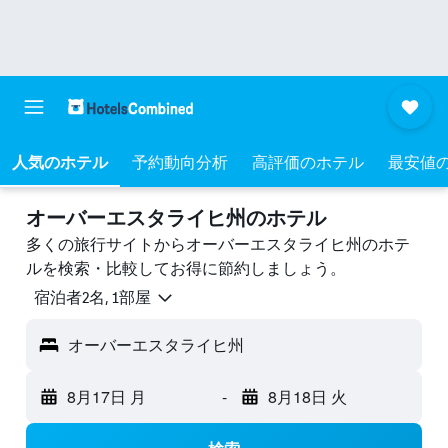
人気のホテル
予約動向分析
高評価のホテル
最安値
オーバーエスタライヒ州のホテル
多くの旅行サイトからオーバーエスタライヒ州のホテ
ルを検索・比較してお得に節約しましょう。
宿泊者2名, 1​部屋
オーバーエスタライヒ州
8月17日 月
-
8月18日 火