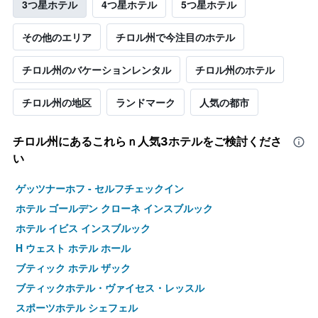
3つ星ホテル
4つ星ホテル
5つ星ホテル
その他のエリア
チロル州で今注目のホテル
チロル州のバケーションレンタル
チロル州のホテル
チロル州の地区
ランドマーク
人気の都市
チロル州​にあるこれらｎ人気3ホテルをご検討くださ
い
ゲッツナーホフ - セルフチェックイン
ホテル ゴールデン クローネ インスブルック
ホテル イビス インスブルック
H ウェスト ホテル ホール
ブティック ホテル ザック
ブティックホテル・ヴァイセス・レッスル
スポーツホテル シェフェル