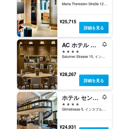
Maria Theresien Straße 12, インスブルック, チロル州, オーストリア
¥25,715
詳細を見る
AC ホテル バイ マリオット インスブルック
4つ星
Salurner Strasse 15, インスブルック, チロル州, オーストリア
¥28,267
詳細を見る
ホテル セントラル
4つ星
Gilmstrasse 5, インスブルック, チロル州, オーストリア
¥24,931