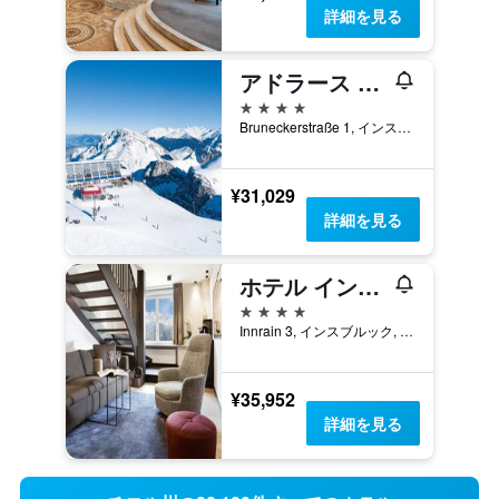
詳細を見る
アドラース ホテル
4つ星
Bruneckerstraße 1, インスブルック, チロル州, オーストリア
¥31,029
詳細を見る
ホテル インスブルック
4つ星
Innrain 3, インスブルック, チロル州, オーストリア
¥35,952
詳細を見る