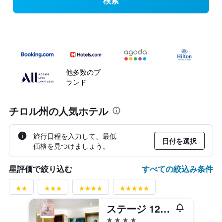
検索
他多数のブ
ランド
チロル州の人気ホテル
旅行日程を入力して、最低
日付を選択
価格を見つけましょう。
すべての絞込み条件
星評価で絞り込む
ステージ 12 ホテル バイ ペンツ
4つ星