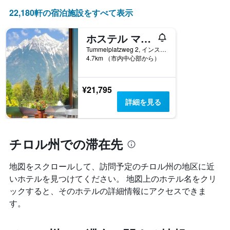
22,180​軒の宿泊施設をすべて表示
ホステル マルモタ
Tummelplatzweg 2, インスブルック, チロル州, オーストリア
4.7km （市内中心部から）
¥21,795
詳細を見る
チロル州での滞在先
地図をスクロールして、訪問予定のチロル州​の地区に近
いホテルを見つけてください。 地図上のホテル名をクリ
ックすると、そのホテルの詳細情報にアクセスできま
す。