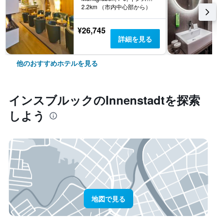
2.2km （市内中心部から）
¥26,745
詳細を見る
他のおすすめホテルを見る
インスブルック​のInnenstadt​を探索
しよう
地図で見る