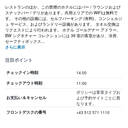
レストランのほか、この禁煙のホテルにはバー / ラウンジおよび
スナックバー / デリがあります。共用エリアでの WiFiは無料で
す。 その他の設備には、セルフパーキング (有料)、コンシェルジ
ュ サービス、およびランドリー設備があります。 タオル交換は
リクエストにより行われます。 ホテル ゴールデナー アドラー,
BW シグネチャー コレクションには 39 室の客室があり、冷房、
セーフティボックス...
さらに表示
注目ポイント
14:00
チェックイン時刻
11:00
チェックアウト時刻
ポリシーは客室タイプお
よび予約サイトごとに異
お支払い＆キャンセル
なります。
+43 512 571 1110
フロントデスクの番号