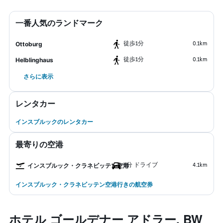
一番人気のランドマーク
​徒歩1分
0.1km
Ottoburg
​徒歩1分
0.1km
Helblinghaus
さらに表示
レンタカー
インスブルックのレンタカー
最寄りの空港
6分 ドライブ
4.1km
インスブルック・クラネビッテン空港
インスブルック・クラネビッテン空港行きの航空券
ホテル ゴールデナー アドラー, BW