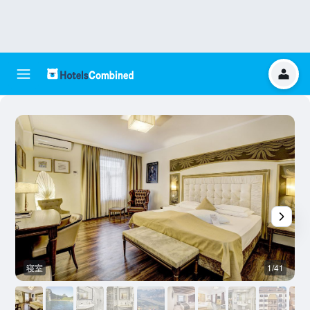
寝室
1/41