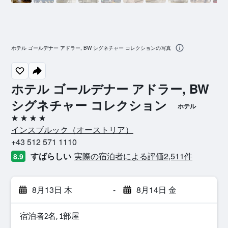
ホテル ゴールデナー アドラー, BW シグネチャー コレクションの写真
ホテル ゴールデナー アドラー, BW
シグネチャー コレクション
ホテル
4つ星
インスブルック​（オーストリア​）​
+43 512 571 1110
すばらしい
実際の宿泊者による評価2,511​件
8.9
8月13日 木
-
8月14日 金
宿泊者2名, 1​部屋