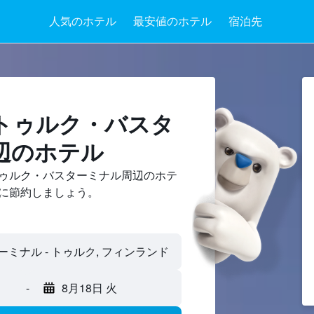
人気のホテル
最安値のホテル
宿泊先
、トゥルク・バスタ
辺のホテル
ゥルク・バスターミナル周辺のホテ
に節約しましょう。
-
8月18日 火