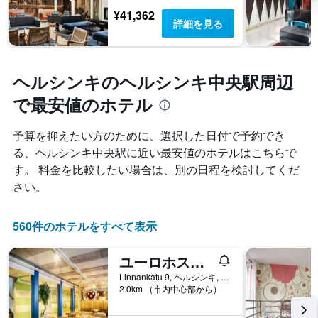
¥41,362
詳細を見る
ヘルシンキのヘルシンキ中央駅周辺
で最安値のホテル
予算を抑えたい方のために、選択した日付で予約でき
る、ヘルシンキ中央駅に近い最安値のホテルはこちらで
す。 料金を比較したい場合は、別の日程を検討してくだ
さい。
560件のホテルをすべて表示
ユーロホステル
Linnankatu 9, ヘルシンキ, Uusimaa, フィンランド
2.0km （市内中心部から）