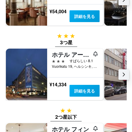
¥54,004
詳細を見る
3つ星
3つ星
ホテル アーサー
3つ星
すばらしい 8.1
Vuorikatu 19, ヘルシンキ, Uusimaa, フィンランド
¥14,334
詳細を見る
2つ星
2つ星以下
ホテル フィン