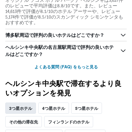
オリジナル ソコス ホテル バークナ ヘルシンキは3,627件
のレビューで平均評価は8.8/10です。また、レビュー
14,613件で評価が8.1/10のホテル アーサーや、レビュー
5,174件で評価が8.5/10のスカンディック シモンケンタも
おすすめです。
博多駅周辺で評判の良いホテルはどこですか？
ヘルシンキ中央駅の名古屋駅周辺で評判の良いホテ
ルはどこですか？
よくある質問 (FAQ) をもっと見る
ヘルシンキ中央駅で滞在するより良
いオプションを発見
3つ星ホテル
4つ星ホテル
5つ星ホテル
その他の滞在先
フィンランドのホテル