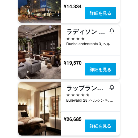
¥14,334
詳細を見る
ラディソン ブルー シーサイド ホテル ヘルシンキ
4つ星
Ruoholahdenranta 3, ヘルシンキ, Uusimaa, フィンランド
¥19,570
詳細を見る
ラップランド ホテルズ ブレヴァルディ
5つ星
Bulevardi 28, ヘルシンキ, Uusimaa, フィンランド
¥26,685
詳細を見る