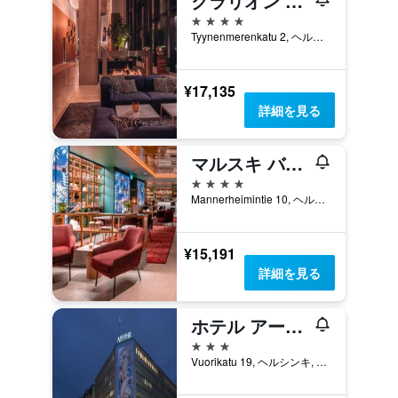
クラリオン ホテル ヘルシンキ
4つ星
Tyynenmerenkatu 2, ヘルシンキ, Uusimaa, フィンランド
¥17,135
詳細を見る
マルスキ バイ スカンディック
4つ星
Mannerheimintie 10, ヘルシンキ, Uusimaa, フィンランド
¥15,191
詳細を見る
ホテル アーサー
3つ星
Vuorikatu 19, ヘルシンキ, Uusimaa, フィンランド