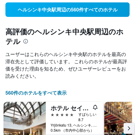
ヘルシンキ中央駅周辺の560件すべてのホテル
高評価のヘルシンキ中央駅周辺のホ
テル
ユーザーはこれらのヘルシンキ中央駅​のホテルを最高の
滞在先として評価しています。 これらのホテルが最高評
価を受けた理由を知るため、ぜひユーザーレビューをお
読みください。
560件のホテルをすべて表示
ホテル セイント ジョージ ヘルシンキ
5つ星
すばらしい
8.7
Yrjönkatu 13, ヘルシンキ, Uusimaa, フィンランド
0.5km （市内中心部から）