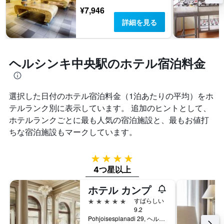
¥7,946
詳細を見る
ヘルシンキ中央駅のホテル宿泊料金
選択した日付のホテル宿泊料金（1泊あたりの平均）をホ
テルランク別に表示しています。 追加のヒントとして、
ホテルランクごとに最も人気の宿泊施設と、最もお値打
ちな宿泊施設もマークしています。
4つ星
4つ星以上
ホテル カンプ
5つ星
すばらしい
9.2
Pohjoisesplanadi 29, ヘルシンキ, Uusimaa, フィンランド