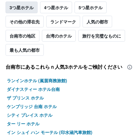
3つ星ホテル
4つ星ホテル
5つ星ホテル
その他の滞在先
ランドマーク
人気の都市
台南市の地区
台湾のホテル
旅行を完璧なものに
最も人気の都市
台南市​にあるこれらｎ人気3ホテルをご検討ください
ランインホテル (嵐茵商務旅館)
ダイナスティー ホテル台南
ザ プリンス ホテル
ケンブリッジ 台南 ホテル
シティ プレイス ホテル
ター リー ホテル
イン シュイ ハン モーテル (印水涵汽車旅館)