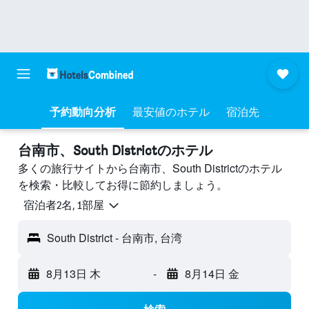
予約動向分析
最安値のホテル
宿泊先
台南市、South Districtのホテル
多くの旅行サイトから台南市、South Districtのホテル
を検索・比較してお得に節約しましょう。
宿泊者2名, 1​部屋
South District - 台南市, 台湾
8月13日 木
-
8月14日 金