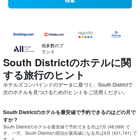
検索
他多数のブ
ランド
South Districtの​ホテルに関
する旅行のヒント
ホテルズコンバインドのデータに基づく、South Districtで
次のホテルを見つけるためのヒントをご活用ください。
South District​のホテルを最安値で予約できるのはどの月で
すか？
South District​の​ホテルを最安値で予約できる月は7月 (¥8,099) で
す。一方、South District​の​宿泊が最高値になる月は9月​ (¥21,741) で
す。c