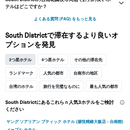
テルはどこですか？
よくある質問 (FAQ) をもっと見る
South Districtで滞在するより良いオ
プションを発見
3つ星ホテル
4つ星ホテル
その他の滞在先
ランドマーク
人気の都市
台南市の地区
台湾のホテル
旅行を完璧なものに
最も人気の都市
South District​にあるこれらｎ人気3ホテルをご検討
ください
ヤング ソアリアン ブティック ホテル (揚悅精緻大飯店 - 台南館)
メープル ホテル