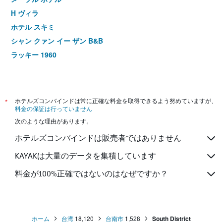
H ヴィラ
ホテル スキミ
シャン クァン イー ザン B&B
ラッキー 1960
*
ホテルズコンバインドは常に正確な料金を取得できるよう努めていますが、
料金の保証は行っていません
次のような理由があります。
ホテルズコンバインドは販売者ではありません
KAYAKは大量のデータを集積しています
料金が100%正確ではないのはなぜですか？
ホーム
台湾
18,120
台南市
1,528
South District