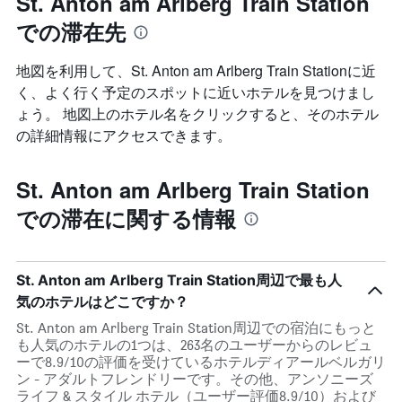
St. Anton am Arlberg Train Station
での滞在先
地図を利用して、St. Anton am Arlberg Train Stationに近
く、よく行く予定のスポットに近いホテルを見つけまし
ょう。 地図上のホテル名をクリックすると、そのホテル
の詳細情報にアクセスできます。
St. Anton am Arlberg Train Station
での滞在に関する情報
St. Anton am Arlberg Train Station周辺で最も人
気のホテルはどこですか？
St. Anton am Arlberg Train Station周辺での宿泊にもっと
も人気のホテルの1つは、263名のユーザーからのレビュ
ーで8.9/10の評価を受けているホテルディアールベルガリ
ン - アダルトフレンドリーです。その他、アンソニーズ
ライフ & スタイル ホテル（ユーザー評価8.9/10）および