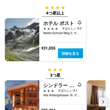
4つ星
4つ星以上
ホテル ポスト
4つ星
すばらしい 9.0
Walter-Schuler-Weg 2, ザンクト・アントン・アム・アールベルク, チロル州, オーストリア
¥31,055
詳細を見る
3つ星
3つ星
シンドラー ホテル
3つ星
すばらしい 9.1
Alte Arlbergstrasse 16, ザンクト・アントン・アム・アールベルク, チロル州, オーストリア