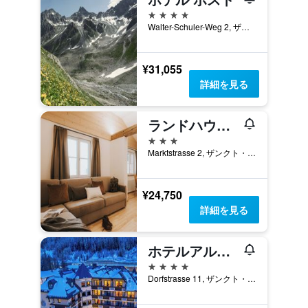
4つ星
Walter-Schuler-Weg 2, ザンクト・アントン・アム・アールベルク, チロル州, オーストリア
¥31,055
詳細を見る
ランドハウス アルバート ミル
3つ星
Marktstrasse 2, ザンクト・アントン・アム・アールベルク, チロル州, オーストリア
¥24,750
詳細を見る
ホテルアルテポスト
4つ星
Dorfstrasse 11, ザンクト・アントン・アム・アールベルク, チロル州, オーストリア