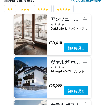
すべての絞込み条件
星評価で絞り込む
アンソニーズ ライフ & スタイル ホテル
4つ星
Dorfstraße 3, ザンクト・アントン・アム・アールベルク, チロル州, オーストリア
¥39,410
詳細を見る
ヴァルガ ホテル
4つ星
Arlbergstraße 79, ザンクト・アントン・アム・アールベルク, チロル州, オーストリア
¥25,222
詳細を見る
ホテル ポスト