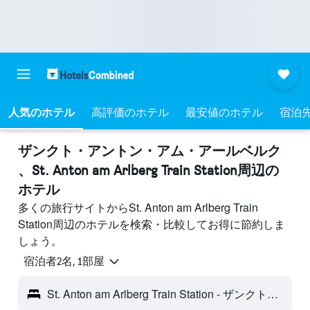
人気のホテル
高評価のホテル
最安値のホテル
宿泊
ザンクト・アントン・アム・アールベルク​
、St. Anton am Arlberg Train Station周辺の
ホテル
多くの旅行サイトからSt. Anton am Arlberg Train
Station周辺のホテルを検索・比較してお得に節約しま
しょう。
宿泊者2名, 1​部屋
St. Anton am Arlberg Train Station - ザンクト・アントン・アム・アールベルク, オーストリア