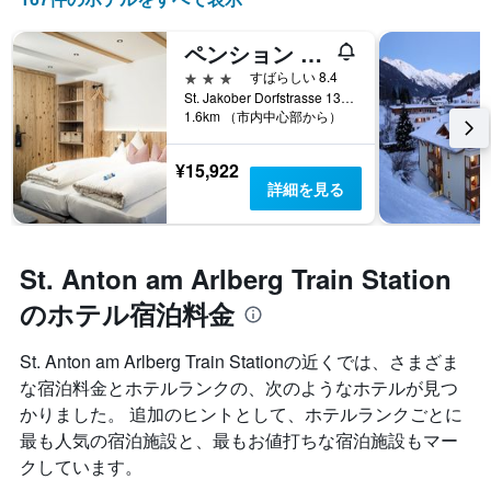
ペンション デア シュタインボック
3つ星
すばらしい 8.4
St. Jakober Dorfstrasse 13, ザンクト・アントン・アム・アールベルク, チロル州, オーストリア
1.6km （市内中心部から）
¥15,922
詳細を見る
St. Anton am Arlberg Train Station
のホテル宿泊料金
St. Anton am Arlberg Train Stationの近くでは、さまざま
な宿泊料金とホテルランクの、次のようなホテルが見つ
かりました。 追加のヒントとして、ホテルランクごとに
最も人気の宿泊施設と、最もお値打ちな宿泊施設もマー
クしています。