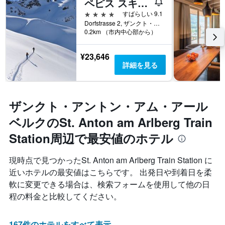
ペピス スキーホテル
4つ星
すばらしい 9.1
Dorfstrasse 2, ザンクト・アントン・アム・アールベルク, チロル州, オーストリア
0.2km （市内中心部から）
¥23,646
詳細を見る
ザンクト・アントン・アム・アール
ベルクのSt. Anton am Arlberg Train
Station周辺で最安値のホテル
現時点で見つかったSt. Anton am Arlberg Train Station に
近いホテルの最安値はこちらです。 出発日や到着日を柔
軟に変更できる場合は、検索フォームを使用して他の日
程の料金と比較してください。
167件のホテルをすべて表示