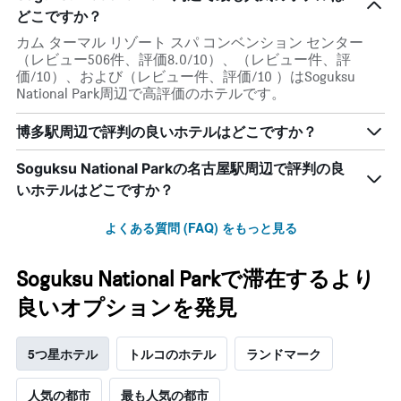
どこですか？
カム ターマル リゾート スパ コンベンション センター
（レビュー506件、評価8.0/10）、（レビュー件、評
価/10）、および（レビュー件、評価/10 ）はSoguksu
National Park周辺で高評価のホテルです。
博多駅周辺で評判の良いホテルはどこですか？
Soguksu National Parkの名古屋駅周辺で評判の良
いホテルはどこですか？
よくある質問 (FAQ) をもっと見る
Soguksu National Parkで滞在するより
良いオプションを発見
5つ星ホテル
トルコのホテル
ランドマーク
人気の都市
最も人気の都市