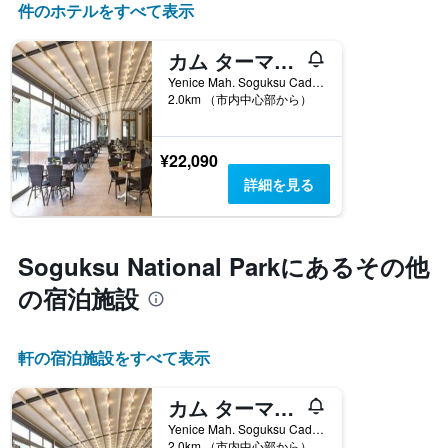
件のホテルをすべて表示
カム ターマル リゾート スパ コンベンション センター
Yenice Mah. Soguksu Cad. No:68, クズルジハマム, トルコ
2.0km （市内中心部から）
¥22,090
詳細を見る
Soguksu National Park​にあるその他
の宿泊施設
​軒の宿泊施設をすべて表示
カム ターマル リゾート スパ コンベンション センター
Yenice Mah. Soguksu Cad. No:68, クズルジハマム, トルコ
2.0km （市内中心部から）