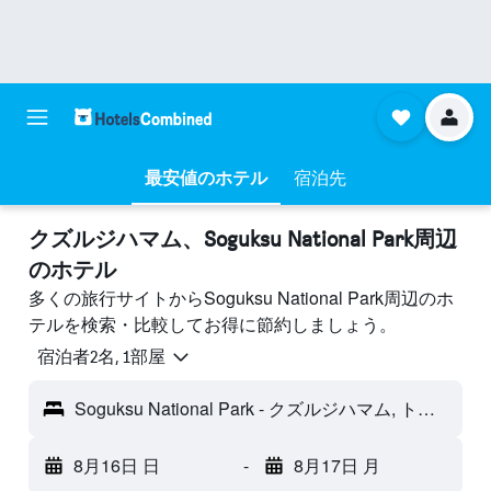
最安値のホテル
宿泊先
クズルジハマム​、Soguksu National Park周辺
のホテル
多くの旅行サイトからSoguksu National Park周辺のホ
テルを検索・比較してお得に節約しましょう。
宿泊者2名, 1​部屋
Soguksu National Park - クズルジハマム, トルコ
8月16日 日
-
8月17日 月