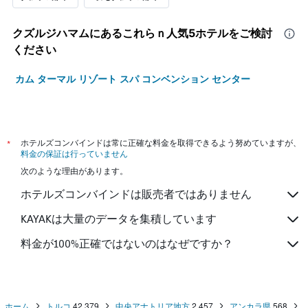
クズルジハマム​にあるこれらｎ人気5ホテルをご検討
ください
カム ターマル リゾート スパ コンベンション センター
*
ホテルズコンバインドは常に正確な料金を取得できるよう努めていますが、
料金の保証は行っていません
次のような理由があります。
ホテルズコンバインドは販売者ではありません
KAYAKは大量のデータを集積しています
料金が100%正確ではないのはなぜですか？
ホーム
トルコ
42,379
中央アナトリア地方
2,457
アンカラ県
568