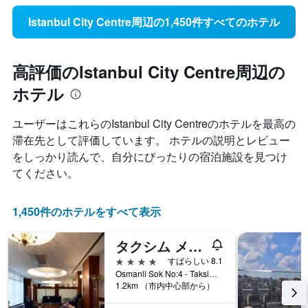
Istanbul City Centre周辺の1,450件すべてのホテル
高評価のIstanbul City Centre周辺の
ホテル
ユーザーはこれらのIstanbul City Centre​のホテルを最高の
滞在先として評価しています。 ホテルの説明とレビュー
をしっかり読んで、自分にぴったりの宿泊施設を見つけ
てください。
1,450件のホテルをすべて表示
タクシム メトロパーク ホテル
4つ星
すばらしい 8.1
Osmanli Sok No:4 - Taksim, イスタンブール, トルコ
1.2km （市内中心部から）