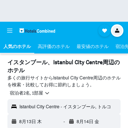
人気のホテル
高評価のホテル
最安値のホテル
宿泊
イスタンブール​、Istanbul City Centre周辺の
ホテル
多くの旅行サイトからIstanbul City Centre周辺のホテル
を検索・比較してお得に節約しましょう。
宿泊者2名, 1​部屋
Istanbul City Centre - イスタンブール, トルコ
8月13日 木
-
8月14日 金