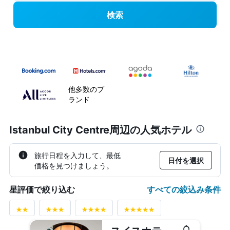
検索
他多数のブ
ランド
Istanbul City Centre周辺の人気ホテル
旅行日程を入力して、最低
日付を選択
価格を見つけましょう。
すべての絞込み条件
星評価で絞り込む