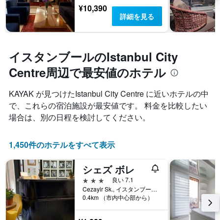
¥10,390
詳細を見る
イスタンブールのIstanbul City
Centre周辺で最安値のホテル
KAYAK が見つけたIstanbul City Centre に近いホテルの中
で、これらの宿泊施設が最安値です。 料金を比較したい
場合は、別の日程を検討してください。
1,450件のホテルをすべて表示
シェズ ボレ
3つ星
良い 7.1
Cezayir Sk., イスタンブール, トルコ
0.4km （市内中心部から）