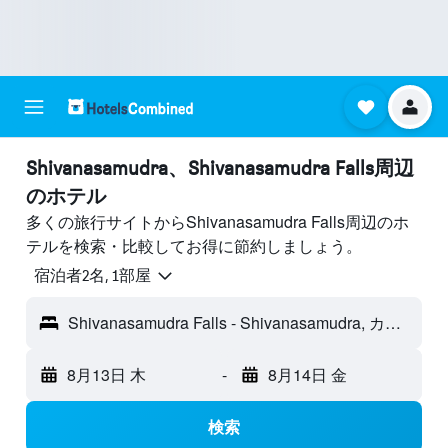
Shivanasamudra​、Shivanasamudra Falls周辺
のホテル
多くの旅行サイトからShivanasamudra Falls周辺のホ
テルを検索・比較してお得に節約しましょう。
宿泊者2名, 1​部屋
Shivanasamudra Falls - Shivanasamudra, カルナータカ州, インド
8月13日 木
-
8月14日 金
検索