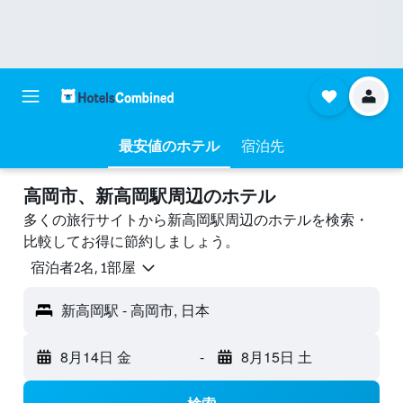
最安値のホテル
宿泊先
高岡市​、新高岡駅周辺のホテル
多くの旅行サイトから新高岡駅周辺のホテルを検索・
比較してお得に節約しましょう。
宿泊者2名, 1​部屋
新高岡駅 - 高岡市, 日本
8月14日 金
-
8月15日 土