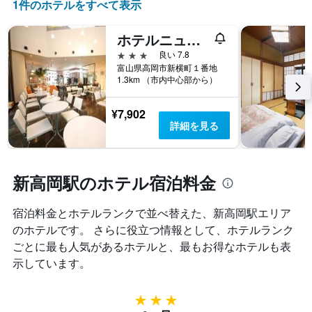
1件のホテルをすべて表示
ホテルニューオータニ高岡
3つ星
良い 7.8
富山県高岡市新横町１番地
1.3km （市内中心部から）
¥7,902
詳細を見る
新高岡駅のホテル宿泊料金
宿泊料金とホテルランクで並べ替えた、新高岡駅エリア
のホテルです。 さらに役立つ情報として、ホテルランク
ごとに最も人気があるホテルと、最もお得なホテルも表
示しています。
3つ星