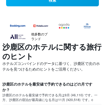
検索
他多数のブ
ランド
沙鹿区の​ホテルに関する旅行
のヒント
ホテルズコンバインドのデータに基づく、沙鹿区で次のホ
テルを見つけるためのヒントをご活用ください。
沙鹿区​のホテルを最安値で予約できるのはどの月です
か？
沙鹿区​の​ホテルを最安値で予約できる月は9月 (¥6,110) です。一
方、沙鹿区​の​宿泊が最高値になる月は11月​ (¥20,518) です。c