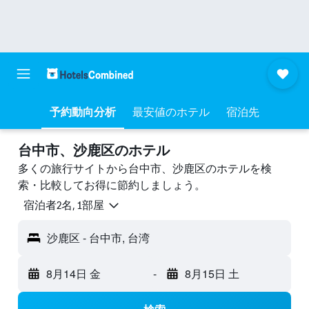
予約動向分析
最安値のホテル
宿泊先
台中市、沙鹿区のホテル
多くの旅行サイトから台中市、沙鹿区のホテルを検
索・比較してお得に節約しましょう。
宿泊者2名, 1​部屋
沙鹿区 - 台中市, 台湾
8月14日 金
-
8月15日 土