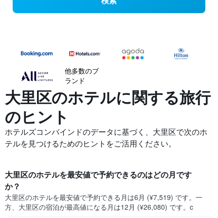
検索
他多数のブ
ランド
大里区の​ホテルに関する旅行
のヒント
ホテルズコンバインドのデータに基づく、大里区で次のホ
テルを見つけるためのヒントをご活用ください。
大里区​のホテルを最安値で予約できるのはどの月です
か？
大里区​の​ホテルを最安値で予約できる月は6月 (¥7,519) です。一
方、大里区​の​宿泊が最高値になる月は12月​ (¥26,080) です。c