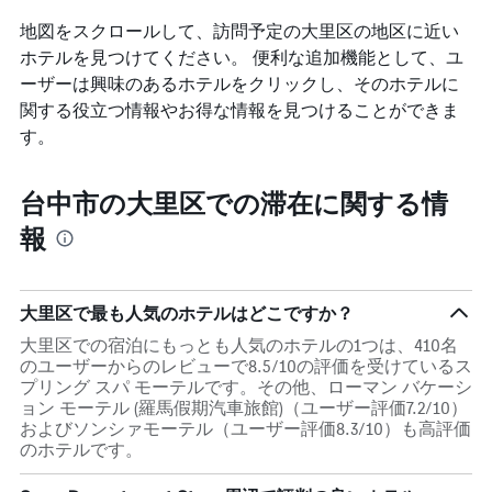
地図をスクロールして、訪問予定の大里区​の地区に近い
ホテルを見つけてください。 便利な追加機能として、ユ
ーザーは興味のあるホテルをクリックし、そのホテルに
関する役立つ情報やお得な情報を見つけることができま
す。
台中市の大里区での滞在に関する情
報
大里区で最も人気のホテルはどこですか？
大里区での宿泊にもっとも人気のホテルの1つは、410名
のユーザーからのレビューで8.5/10の評価を受けているス
プリング スパ モーテルです。その他、ローマン バケーシ
ョン モーテル (羅馬假期汽車旅館)（ユーザー評価7.2/10）
およびソンシァモーテル（ユーザー評価8.3/10）も高評価
のホテルです。