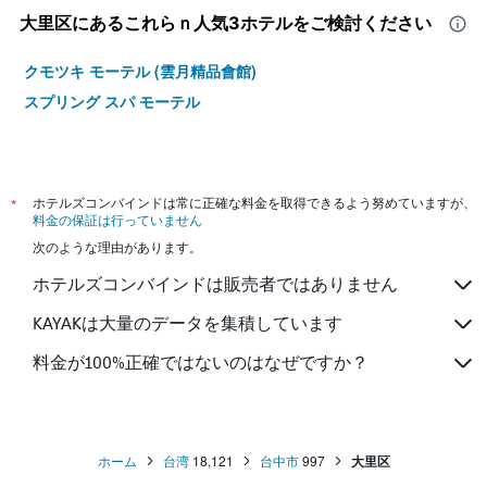
大里区​にあるこれらｎ人気3ホテルをご検討ください
クモツキ モーテル (雲月精品會館)
スプリング スパ モーテル
*
ホテルズコンバインドは常に正確な料金を取得できるよう努めていますが、
料金の保証は行っていません
次のような理由があります。
ホテルズコンバインドは販売者ではありません
KAYAKは大量のデータを集積しています
料金が100%正確ではないのはなぜですか？
ホーム
台湾
18,121
台中市
997
大里区