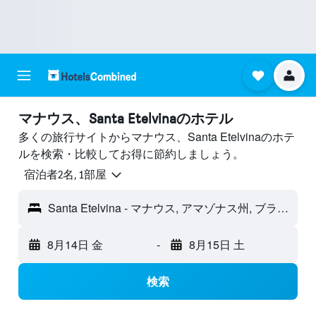
マナウス、Santa Etelvinaのホテル
多くの旅行サイトからマナウス、Santa Etelvinaのホテ
ルを検索・比較してお得に節約しましょう。
宿泊者2名, 1​部屋
Santa Etelvina - マナウス, アマゾナス州, ブラジル
8月14日 金
-
8月15日 土
検索