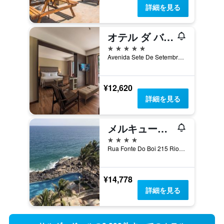
詳細を見る
オテル ダ バイーア by Wish
5つ星
Avenida Sete De Setembro, 1537, サルヴァドール, ブラジル
¥12,620
詳細を見る
メルキュール サルバドール リオ ヴェルメーリョ
4つ星
Rua Fonte Do Boi 215 Rio Vermelho, サルヴァドール, ブラジル
¥14,778
詳細を見る