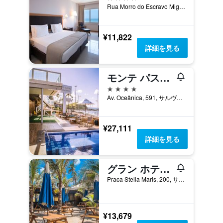
Rua Morro do Escravo Miguel 320, Ondina, サルヴァドール, ブラジル
¥11,822
詳細を見る
モンテ パスコール プライア ホテル サルバドール
4つ星
Av. Oceânica, 591, サルヴァドール, ブラジル
¥27,111
詳細を見る
グラン ホテル ステラ マリス アーバン リゾート & コンベンションズ
Praca Stella Maris, 200, サルヴァドール, ブラジル
¥13,679