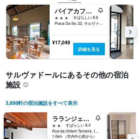
金
を
バイアカフェ ホテル
表
3つ星
すばらしい 8.9
し
Praca Da Se, 22, サルヴァドール, ブラジル
て
い
ま
¥17,049
す
詳細を見る
サルヴァドール​にあるその他の宿泊
施設
3,898​軒の宿泊施設をすべて表示
ラランジェイラ ホステル
2つ星
すばらしい 8.3
Rua da Ordem Terceira, 13 - Pelourinho, サルヴァドール, ブラジル
1.0km （市内中心部から）