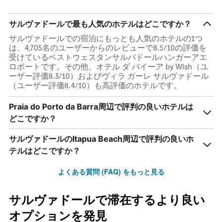
サルヴァドールで最も人気のホテルはどこですか？
サルヴァドールでの宿泊にもっとも人気のホテルの1つ
は、4,705名のユーザーからのレビューで8.5/10の評価を
受けているベストウェスタンサルバドールハンガーアエ
ロポートです。その他、オテル ダ バイーア by Wish（ユ
ーザー評価8.3/10）およびヴィラ ガーレ サルヴァドール
（ユーザー評価8.4/10）も高評価のホテルです。
Praia do Porto da Barra周辺で評判の良いホテルは
どこですか？
サルヴァドールのItapua Beach周辺で評判の良いホ
テルはどこですか？
よくある質問 (FAQ) をもっと見る
サルヴァドールで滞在するより良い
オプションを発見