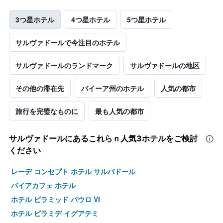
3つ星ホテル
4つ星ホテル
5つ星ホテル
サルヴァドールで今注目のホテル
サルヴァドールのランドマーク
サルヴァドールの地区
その他の滞在先
バイーア州のホテル
人気の都市
旅行を完璧なものに
最も人気の都市
サルヴァドール​にあるこれらｎ人気3ホテルをご検討
ください
レーデ コンセプト ホテル サルバドール
バイアカフェ ホテル
ホテル ピラミッド パウロ VI
ホテル ピラミデ イグアテミ