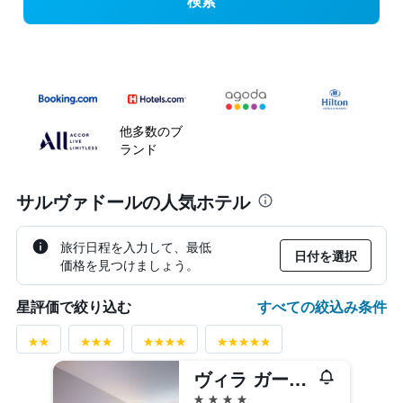
検索
他多数のブ
ランド
サルヴァドールの人気ホテル
旅行日程を入力して、最低
日付を選択
価格を見つけましょう。
すべての絞込み条件
星評価で絞り込む
ヴィラ ガーレ サルヴァドール
4つ星