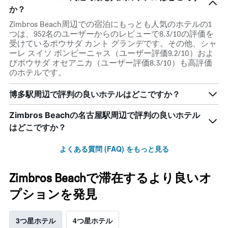
か？
Zimbros Beach周辺での宿泊にもっとも人気のホテルの1
つは、952名のユーザーからのレビューで8.3/10の評価を
受けているポウサダ カント グランデです。その他、シャ
ーレ スイソ ボンビーニャス（ユーザー評価9.2/10）およ
びポウサダ オセアニカ（ユーザー評価8.3/10）も高評価
のホテルです。
博多駅周辺で評判の良いホテルはどこですか？
Zimbros Beachの名古屋駅周辺で評判の良いホテル
はどこですか？
よくある質問 (FAQ) をもっと見る
Zimbros Beachで滞在するより良いオ
プションを発見
3つ星ホテル
4つ星ホテル