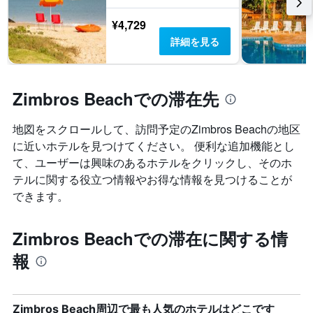
¥4,729
詳細を見る
Zimbros Beachでの滞在先
地図をスクロールして、訪問予定のZimbros Beach​の地区
に近いホテルを見つけてください。 便利な追加機能とし
て、ユーザーは興味のあるホテルをクリックし、そのホ
テルに関する役立つ情報やお得な情報を見つけることが
できます。
Zimbros Beachでの滞在に関する情
報
Zimbros Beach周辺で最も人気のホテルはどこです