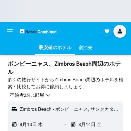
最安値のホテル
宿泊先
ボンビーニャス​、Zimbros Beach周辺のホテ
ル
多くの旅行サイトからZimbros Beach周辺のホテルを検
索・比較してお得に節約しましょう。
宿泊者2名, 1​部屋
Zimbros Beach - ボンビーニャス, サンタカタリーナ州, ブラジル
8月13日 木
-
8月14日 金