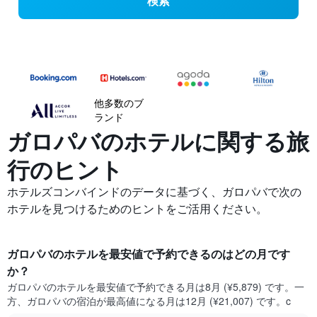
検索
他多数のブ
ランド
ガロパバの​ホテルに関する旅
行のヒント
ホテルズコンバインドのデータに基づく、ガロパバで次の
ホテルを見つけるためのヒントをご活用ください。
ガロパバ​のホテルを最安値で予約できるのはどの月です
か？
ガロパバ​の​ホテルを最安値で予約できる月は8月 (¥5,879) です。一
方、ガロパバ​の​宿泊が最高値になる月は12月​ (¥21,007) です。c