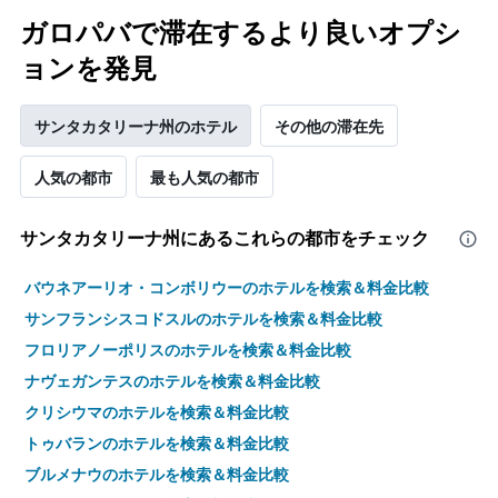
し
て
ガロパバで滞在するより良いオプシ
い
ョンを発見
ま
す
サンタカタリーナ州のホテル
その他の滞在先
人気の都市
最も人気の都市
サンタカタリーナ州​にあるこれらの都市をチェック
バウネアーリオ・コンボリウーのホテルを検索＆料金比較
サンフランシスコドスルのホテルを検索＆料金比較
フロリアノーポリスのホテルを検索＆料金比較
ナヴェガンテスのホテルを検索＆料金比較
クリシウマのホテルを検索＆料金比較
トゥバランのホテルを検索＆料金比較
ブルメナウのホテルを検索＆料金比較