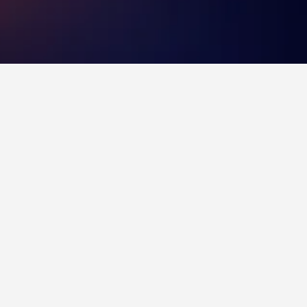
滞在先
ルを見つけてください。 宿泊施設名をクリ
滞在に関する情報