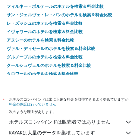
フィルネー・ボルテールのホテルを検索＆料金比較
サン・ジェルヴェ・レ・バンのホテルを検索＆料金比較
レ・ズッシュのホテルを検索＆料金比較
イヴォワールのホテルを検索＆料金比較
アヌシーのホテルを検索＆料金比較
ヴァル・ディゼールのホテルを検索＆料金比較
グルノーブルのホテルを検索＆料金比較
クールシュヴェルのホテルを検索＆料金比較
タロワールのホテルを検索＆料金比較
エヴィアン・レ・バンのホテルを検索＆料金比較
エクスレバンのホテルを検索＆料金比較
クレルモン・フェランのホテルを検索＆料金比較
*
ホテルズコンバインドは常に正確な料金を取得できるよう努めていますが、
料金の保証は行っていません
ヴィシーのホテルを検索＆料金比較
次のような理由があります。
ヴァランスのホテルを検索＆料金比較
ホテルズコンバインドは販売者ではありません
オーリヤックのホテルを検索＆料金比較
シャンベリのホテルを検索＆料金比較
KAYAKは大量のデータを集積しています