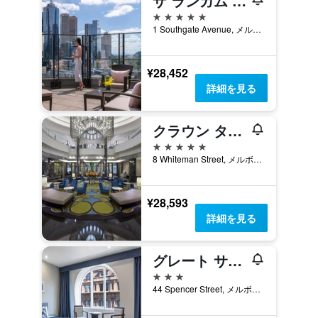
ザ ランガム メルボルン
5つ星
1 Southgate Avenue, メルボルン, VIC, オーストラリア
¥28,452
詳細を見る
クラウン タワーズ メルボルン
5つ星
8 Whiteman Street, メルボルン, VIC, オーストラリア
¥28,593
詳細を見る
グレート サザン ホテル メルボルン
3つ星
44 Spencer Street, メルボルン, VIC, オーストラリア