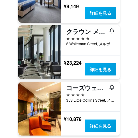
¥9,149
詳細を見る
クラウン メトロポール
5つ星
8 Whiteman Street, メルボルン, VIC, オーストラリア
¥23,224
詳細を見る
コーズウェイ 353 ホテル
4つ星
353 Little Collins Street, メルボルン, VIC, オーストラリア
¥10,878
詳細を見る