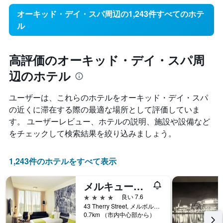
オーキッド・デイ・スパ周辺の1,243件すべてのホテ
ル
高評価のオーキッド・デイ・スパ周
辺のホテル
ユーザーは、これらのホテルをオーキッド・デイ・スパ​
の近くに滞在する際の最適な場所として評価していま
す。 ユーザーレビュー、ホテルの説明、施設や設備など
をチェックして検索結果を絞り込みましょう。
1,243件のホテルをすべて表示
メルキュール メルボルン テリーストリート
4つ星
良い 7.6
43 Therry Street, メルボルン, VIC, オーストラリア
0.7km （市内中心部から）