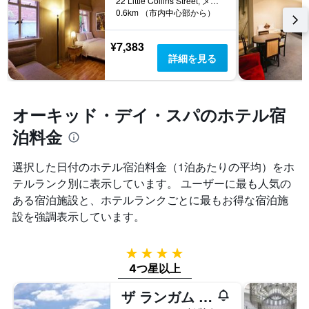
22 Little Collins Street, メルボルン, VIC, オーストラリア
0.6km （市内中心部から）
¥7,383
詳細を見る
オーキッド・デイ・スパのホテル宿
泊料金
選択した日付のホテル宿泊料金（1泊あたりの平均）をホ
テルランク別に表示しています。 ユーザーに最も人気の
ある宿泊施設と、ホテルランクごとに最もお得な宿泊施
設を強調表示しています。
4つ星
4つ星以上
ザ ランガム メルボルン