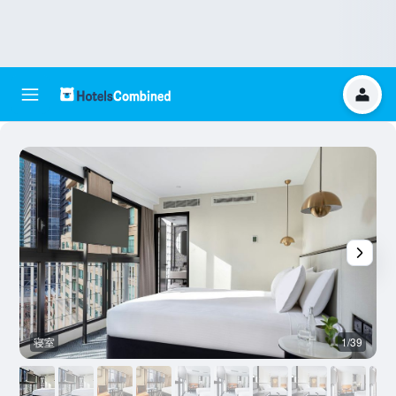
寝室
1/39