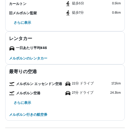
​徒歩5分
0.5km
カールトン
​徒歩7分
0.6km
旧メルボルン監獄
さらに表示
レンタカー
一日あたり平均¥46
メルボルンのレンタカー
最寄りの空港
22分 ドライブ
17.2km
メルボルン エッセンドン空港
27分 ドライブ
24.3km
メルボルン空港
さらに表示
メルボルン行きの航空券