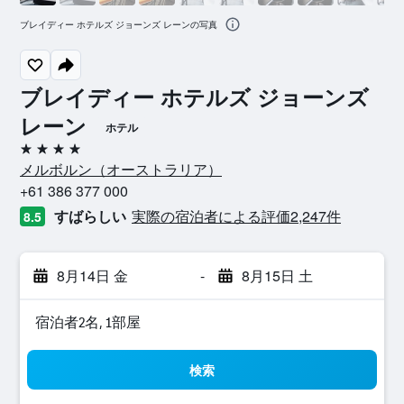
ブレイディー ホテルズ ジョーンズ レーンの写真
ブレイディー ホテルズ ジョーンズ
レーン
ホテル
4つ星
メルボルン​（オーストラリア​）​
+61 386 377 000
すばらしい
実際の宿泊者による評価2,247​件
8.5
8月14日 金
-
8月15日 土
宿泊者2名, 1​部屋
検索