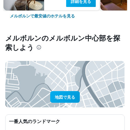
詳細を見る
メルボルンで最安値のホテルを見る
メルボルン​のメルボルン中心部​を探
索しよう
地図で見る
一番人気のランドマーク