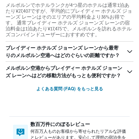
メルボルンでホテルランクが4つ星のホテルは通常1泊あ
たり¥27,407ですが、平均的にブレイディー ホテルズ ジョ
ーンズ レーンはそのエリアの平均料金より36%お得で
す。 通常ブレイディー ホテルズ ジョーンズ レーンの宿
泊料金は1泊あたり¥17,475で、メルボルンを訪れるホテル
ズコンバインドユーザーにおすすめです。
ブレイディー ホテルズ ジョーンズ レーンから最寄
りのメルボルン空港へはどのぐらいの距離ですか？
メルボルン空港からブレイディー ホテルズ ジョーン
ズ レーンへはどの移動方法がもっとも便利ですか？
よくある質問 (FAQ) をもっと見る
数百万件にのぼるレビュー
何百万人ものお客様から寄せられたリアルな評価
とレビューがあります。安心して理想の宿泊先を