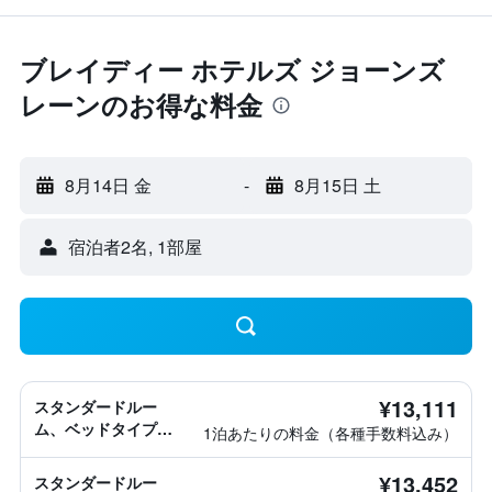
ブレイディー ホテルズ ジョーンズ
レーンのお得な料金
8月14日 金
-
8月15日 土
宿泊者2名, 1​部屋
¥13,111
スタンダードルー
ム、ベッドタイプ情
1泊あたりの料金（各種手数料込み）
報なし
¥13,452
スタンダードルー