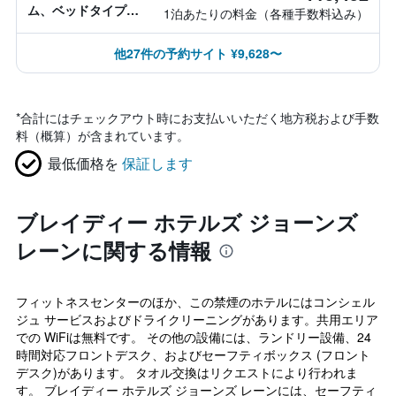
ム、ベッドタイプ情
1泊あたりの料金（各種手数料込み）
報なし
他27件の予約サイト ¥9,628〜
*
合計にはチェックアウト時にお支払いいただく地方税および手数
料（概算）が含まれています。
最低価格を
保証します
ブレイディー ホテルズ ジョーンズ
レーンに関する情報
フィットネスセンターのほか、この禁煙のホテルにはコンシェル
ジュ サービスおよびドライクリーニングがあります。共用エリア
での WiFiは無料です。 その他の設備には、ランドリー設備、24
時間対応フロントデスク、およびセーフティボックス (フロント
デスク)があります。 タオル交換はリクエストにより行われま
す。 ブレイディー ホテルズ ジョーンズ レーンには、セーフティ