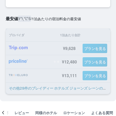
最安値
¥9,628
/
1泊あたりの宿泊料金の最安値
プロバイダ
1泊あたり合計
¥9,628
プランを見る
¥12,480
プランを見る
¥13,111
プランを見る
​その他29​件のブレイディー ホテルズ ジョーンズ レーンのオファー
概要
レビュー
同様のホテル
ロケーション
よくある質問