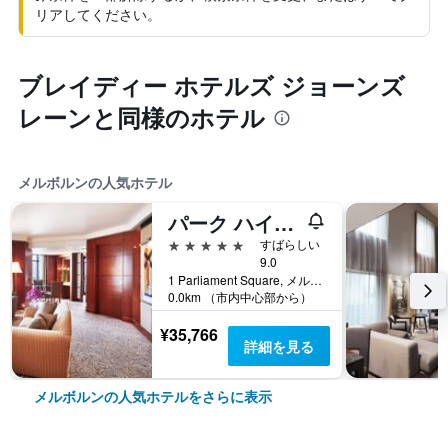
リアしてください。
ブレイディー ホテルズ ジョーンズ
レーンと同様のホテル
メルボルンの人気ホテル
パーク ハイアット メルボルン
5つ星
すばらしい
9.0
1 Parliament Square, メルボルン, VIC, オーストラリア
0.0km （市内中心部から）
¥35,766
詳細を見る
メルボルンの人気ホテルをさらに表示