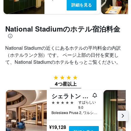
詳細を見る
National Stadiumのホテル宿泊料金
National Stadiumの近くにあるホテルの平均料金の内訳
（ホテルランク別）です。 ページ上部の日付を変更し
て、National Stadium​のホテルをもっとご覧ください。
4つ星
4つ星以上
シェラトン グランド ワルシャワ
5つ星
すばらしい
9.0
Boleslawa Prusa 2, ワルシャワ, マゾフシェ県, ポーランド
¥19,128