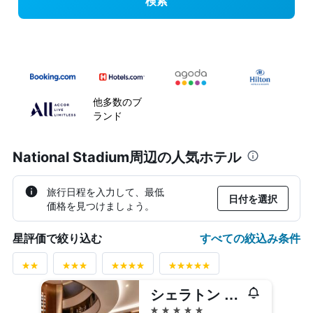
検索
他多数のブ
ランド
National Stadium周辺の人気ホテル
旅行日程を入力して、最低
日付を選択
価格を見つけましょう。
すべての絞込み条件
星評価で絞り込む
シェラトン グランド ワルシャワ
5つ星