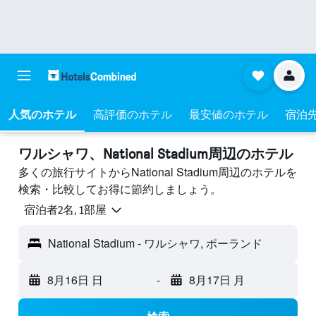
人気のホテル
高評価のホテル
最安値のホテル
宿泊
ワルシャワ​、National Stadium周辺のホテル
多くの旅行サイトからNational Stadium周辺のホテルを
検索・比較してお得に節約しましょう。
宿泊者2名, 1​部屋
National Stadium - ワルシャワ, ポーランド
8月16日 日
-
8月17日 月