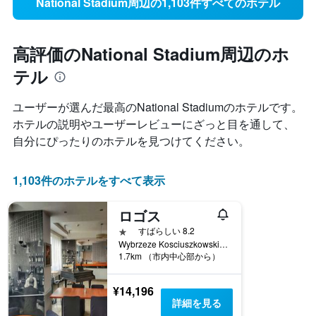
National Stadium周辺の1,103件すべてのホテル
高評価のNational Stadium周辺のホ
テル
ユーザーが選んだ最高のNational Stadium​のホテルです。
ホテルの説明やユーザーレビューにざっと目を通して、
自分にぴったりのホテルを見つけてください。
1,103件のホテルをすべて表示
ロゴス
1つ星
すばらしい 8.2
Wybrzeze Kosciuszkowskie 31/33, ワルシャワ, マゾフシェ県, ポーランド
1.7km （市内中心部から）
¥14,196
詳細を見る