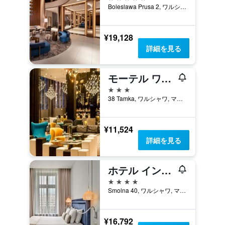
Boleslawa Prusa 2, ワルシャワ, マゾフシェ県, ポーランド
¥19,128
詳細を見る
モーテル ワン ワルシャワ-ショパン
3つ星
38 Tamka, ワルシャワ, マゾフシェ県, ポーランド
¥11,524
詳細を見る
ホテル インディゴ ワルシャワ - ノヴィ シフィアト by IHG
4つ星
Smolna 40, ワルシャワ, マゾフシェ県, ポーランド
¥16,792