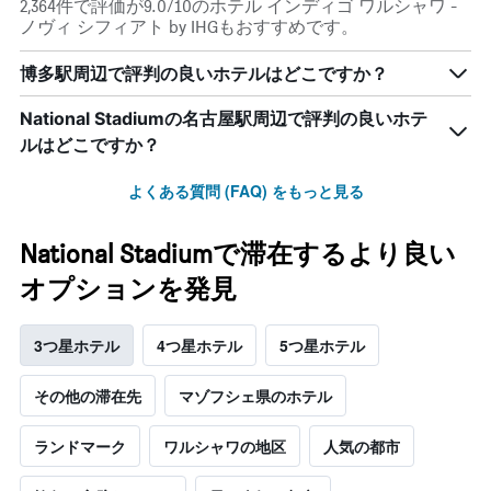
2,364件で評価が9.0/10のホテル インディゴ ワルシャワ -
ノヴィ シフィアト by IHGもおすすめです。
博多駅周辺で評判の良いホテルはどこですか？
National Stadiumの名古屋駅周辺で評判の良いホテ
ルはどこですか？
よくある質問 (FAQ) をもっと見る
National Stadiumで滞在するより良い
オプションを発見
3つ星ホテル
4つ星ホテル
5つ星ホテル
その他の滞在先
マゾフシェ県のホテル
ランドマーク
ワルシャワの地区
人気の都市