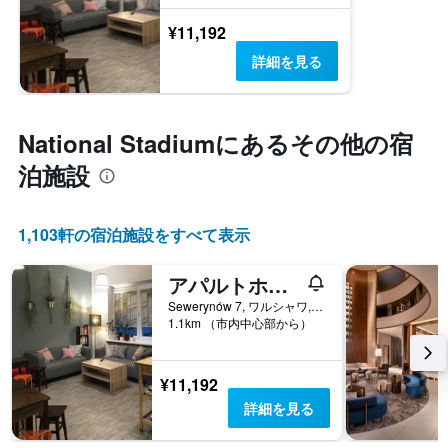
¥11,192
詳細を見る
National Stadium​にあるその他の宿
泊施設
1,103​軒の宿泊施設をすべて表示
アパルトホステルヘルベティア
Sewerynów 7, ワルシャワ, マゾフシェ県, ポーランド
1.1km （市内中心部から）
¥11,192
詳細を見る