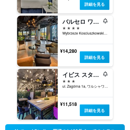
詳細を見る
バルセロ ワルシャワ ポヴィジレ
4つ星
Wybrzeze Kosciuszkowskie 43a, ワルシャワ, マゾフシェ県, ポーランド
¥14,280
詳細を見る
イビス スタイルズ ワルシャワ セントラム
3つ星
ul. Zagórna 1a, ワルシャワ, マゾフシェ県, ポーランド
¥11,518
詳細を見る