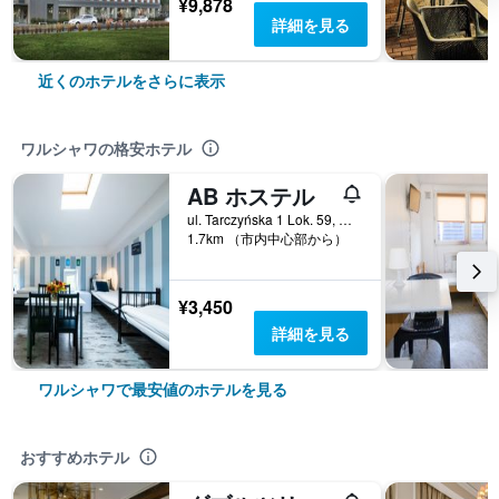
¥9,878
詳細を見る
近くのホテルをさらに表示
ワルシャワの格安ホテル
AB ホステル
ul. Tarczyńska 1 Lok. 59, ワルシャワ, マゾフシェ県, ポーランド
1.7km （市内中心部から）
¥3,450
詳細を見る
ワルシャワで最安値のホテルを見る
おすすめホテル