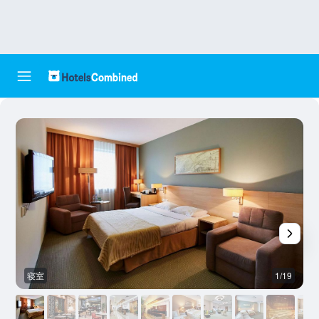
寝室
1/19