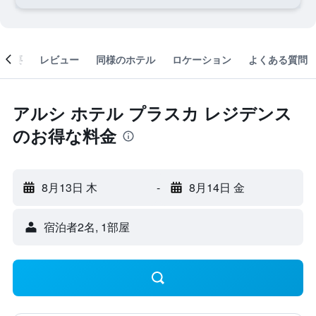
概要
レビュー
同様のホテル
ロケーション
よくある質問
アルシ ホテル プラスカ レジデンス
のお得な料金
8月13日 木
-
8月14日 金
宿泊者2名, 1​部屋