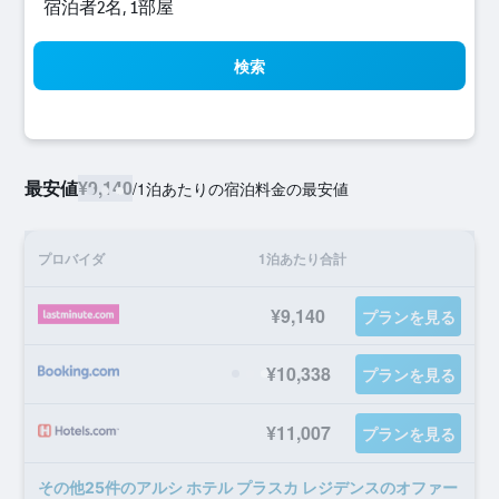
宿泊者2名, 1​部屋
検索
最安値
¥9,140
/
1泊あたりの宿泊料金の最安値
プロバイダ
1泊あたり合計
¥9,140
プランを見る
¥10,338
プランを見る
¥11,007
プランを見る
​その他25​件のアルシ ホテル プラスカ レジデンスのオファー