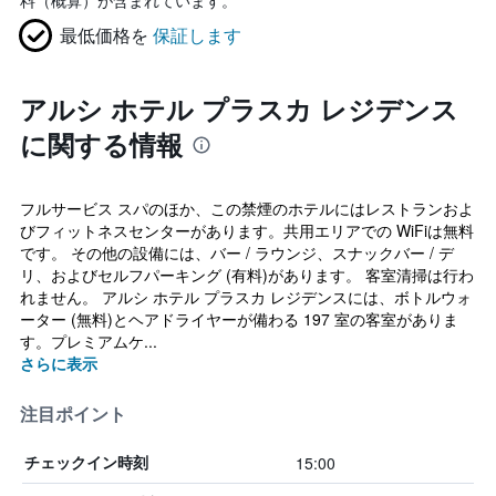
料（概算）が含まれています。
最低価格を
保証します
アルシ ホテル プラスカ レジデンス
に関する情報
フルサービス スパのほか、この禁煙のホテルにはレストランおよ
びフィットネスセンターがあります。共用エリアでの WiFiは無料
です。 その他の設備には、バー / ラウンジ、スナックバー / デ
リ、およびセルフパーキング (有料)があります。 客室清掃は行わ
れません。 アルシ ホテル プラスカ レジデンスには、ボトルウォ
ーター (無料)とヘアドライヤーが備わる 197 室の客室がありま
す。プレミアムケ...
さらに表示
注目ポイント
15:00
チェックイン時刻