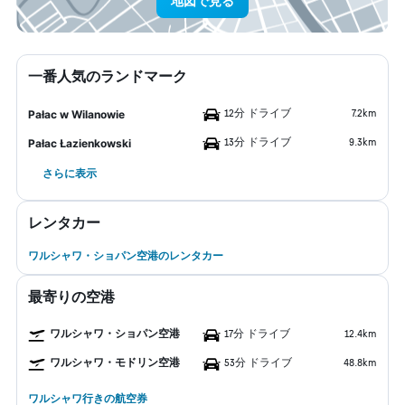
地図で見る
一番人気のランドマーク
12分 ドライブ
7.2km
Pałac w Wilanowie
13分 ドライブ
9.3km
Pałac Łazienkowski
さらに表示
レンタカー
ワルシャワ・ショパン空港のレンタカー
最寄りの空港
ワルシャワ・ショパン空港
17分 ドライブ
12.4km
ワルシャワ・モドリン空港
53分 ドライブ
48.8km
ワルシャワ行きの航空券