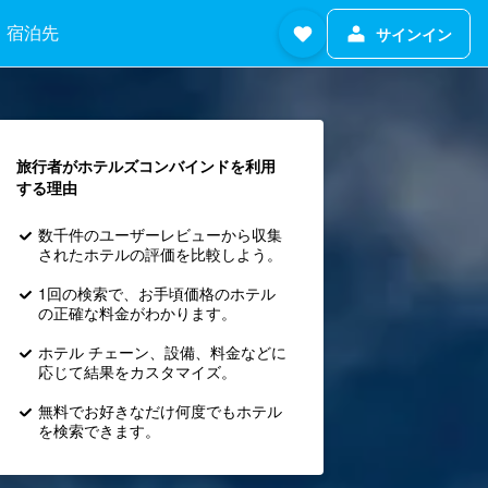
宿泊先
サインイン
旅行者がホテルズコンバインド​を利用
する理由
数千件のユーザーレビューから収集
されたホテルの評価を比較しよう。
1回の検索で、お手頃価格のホテル
の正確な料金がわかります。
ホテル チェーン、設備、料金などに
応じて結果をカスタマイズ。
無料でお好きなだけ何度でもホテル
を検索できます。