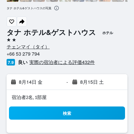
タナ ホテル&ゲストハウスの写真
タナ ホテル&ゲストハウス
ホテル
2つ星
チェンマイ​（タイ​）​
+66 53 279 794
良い
実際の宿泊者による評価432​件
7.9
8月14日 金
-
8月15日 土
宿泊者2名, 1​部屋
検索