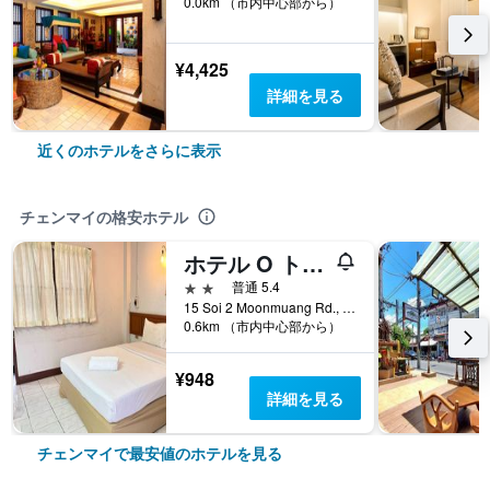
0.0km （市内中心部から）
¥4,425
詳細を見る
近くのホテルをさらに表示
チェンマイの格安ホテル
ホテル O トップ ノース ゲストハウス
2つ星
普通 5.4
15 Soi 2 Moonmuang Rd., Pra Sing, Muang, チェンマイ, タイ
0.6km （市内中心部から）
¥948
詳細を見る
チェンマイで最安値のホテルを見る