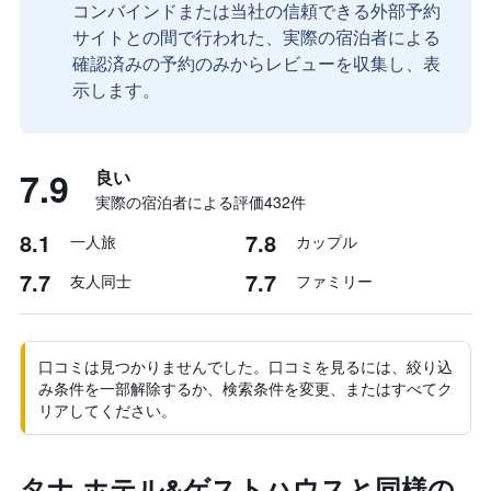
コンバインドまたは当社の信頼できる外部予約
サイトとの間で行われた、実際の宿泊者による
確認済みの予約のみからレビューを収集し、表
示します。
7.9
良い
実際の宿泊者による評価432​件
8.1
7.8
一人旅
カップル
7.7
7.7
友人同士
ファミリー
口コミは見つかりませんでした。口コミを見るには、絞り込
み条件を一部解除するか、検索条件を変更、またはすべてク
リアしてください。
タナ ホテル&ゲストハウスと同様の