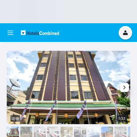
建物
1/33