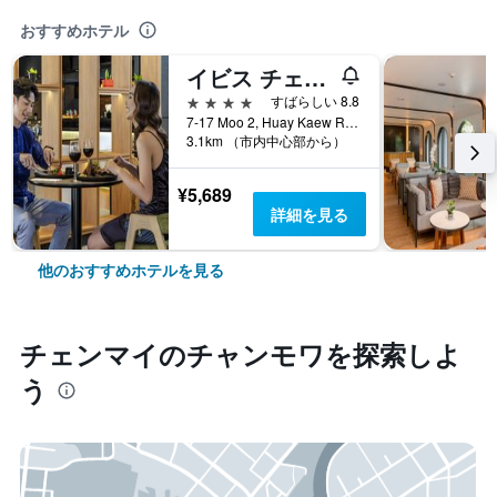
おすすめホテル
イビス チェンマイ ニマン ジャーニーハブ
4つ星
すばらしい 8.8
7-17 Moo 2, Huay Kaew Road Chang Phueak, Muang, チェンマイ, タイ
3.1km （市内中心部から）
¥5,689
詳細を見る
他のおすすめホテルを見る
チェンマイ​のチャンモワ​を探索しよ
う