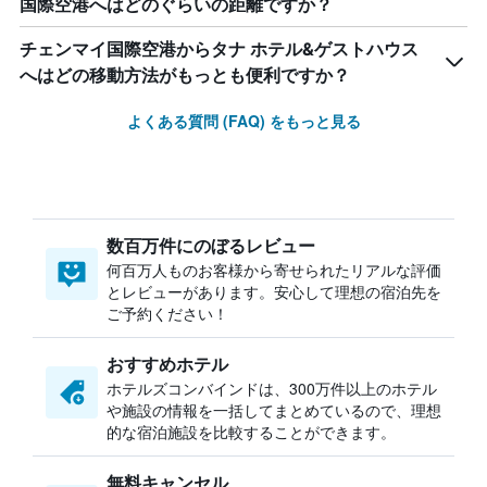
国際空港へはどのぐらいの距離ですか？
チェンマイ国際空港からタナ ホテル&ゲストハウス
へはどの移動方法がもっとも便利ですか？
よくある質問 (FAQ) をもっと見る
数百万件にのぼるレビュー
何百万人ものお客様から寄せられたリアルな評価
とレビューがあります。安心して理想の宿泊先を
ご予約ください！
おすすめホテル
ホテルズコンバインドは、300万件以上のホテル
や施設の情報を一括してまとめているので、理想
的な宿泊施設を比較することができます。
無料キャンセル