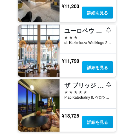
¥11,203
詳細を見る
ユーロペウ ホテル
3つ星
ul. Kazimierza Wielkiego 27A, ヴロツワフ, ドルヌィ・シロンスク県, ポーランド
¥11,790
詳細を見る
ザ ブリッジ ヴロツワフ - M ギャラリー
5つ星
Plac Katedralny 8, ヴロツワフ, ドルヌィ・シロンスク県, ポーランド
¥18,725
詳細を見る