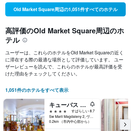
Old Market Square周辺の1,051件すべてのホテル
高評価のOld Market Square周辺のホ
テル
ユーザーは、これらのホテルをOld Market Square​の近く
に滞在する際の最適な場所として評価しています。 ユー
ザーレビューを読んで、これらのホテルが最高評価を受
けた理由をチェックしてください。
1,051件のホテルをすべて表示
キューバス ホテル ブロツワフ
4つ星
すばらしい 8.7
Sw Marii Magdaleny 2, ヴロツワフ, ドルヌィ・シロンスク県, ポーランド
0.2km （市内中心部から）