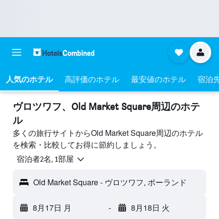
人気のホテル
高評価のホテル
最安値のホテル
宿泊
ヴロツワフ​、Old Market Square周辺のホテ
ル
多くの旅行サイトからOld Market Square周辺のホテル
を検索・比較してお得に節約しましょう。
宿泊者2名, 1​部屋
Old Market Square - ヴロツワフ, ポーランド
8月17日 月
-
8月18日 火