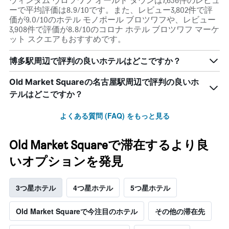
ウィンダム ヴロツワフ オールド タウンは7,656件のレビュ
ーで平均評価は8.9/10です。また、レビュー3,802件で評
価が9.0/10のホテル モノポール ブロツワフや、レビュー
3,908件で評価が8.8/10のコロナ ホテル ブロツワフ マーケ
ット スクエアもおすすめです。
博多駅周辺で評判の良いホテルはどこですか？
Old Market Squareの名古屋駅周辺で評判の良いホ
テルはどこですか？
よくある質問 (FAQ) をもっと見る
Old Market Squareで滞在するより良
いオプションを発見
3つ星ホテル
4つ星ホテル
5つ星ホテル
Old Market Squareで今注目のホテル
その他の滞在先