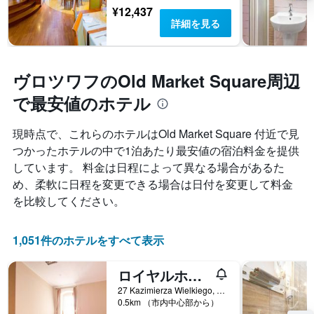
¥12,437
詳細を見る
ヴロツワフのOld Market Square周辺
で最安値のホテル
現時点で、これらのホテルはOld Market Square 付近で見
つかったホテルの中で1泊あたり最安値の宿泊料金を提供
しています。 料金は日程によって異なる場合があるた
め、柔軟に日程を変更できる場合は日付を変更して料金
を比較してください。
1,051件のホテルをすべて表示
ロイヤルホステル
27 Kazimierza Wielkiego, ヴロツワフ, ドルヌィ・シロンスク県, ポーランド
0.5km （市内中心部から）