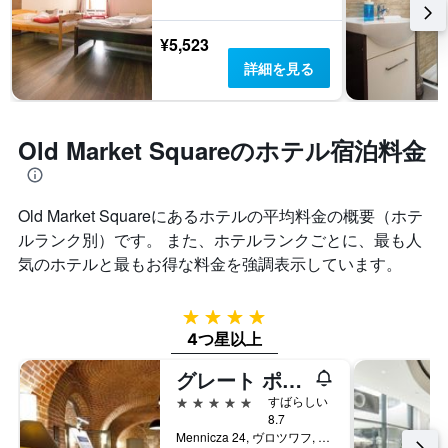
¥5,523
詳細を見る
Old Market Squareのホテル宿泊料金
Old Market Square​にあるホテルの平均料金の概要（ホテ
ルランク別）です。 また、ホテルランクごとに、最も人
気のホテルと最もお得な料金を強調表示しています。
4つ星
4つ星以上
グレート ポロニア ザ グラナリー ラ スイート オテル
5つ星
すばらしい
8.7
Mennicza 24, ヴロツワフ, ドルヌィ・シロンスク県, ポーランド