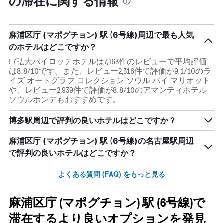
の滞在に関する情報
麻浦区庁 (マポグチョン) 駅 (6号線)周辺で最も人気
のホテルはどこですか？
L7弘大バイロッテホテルは7,163件のレビューで平均評価
は8.8/10です。また、レビュー2,316件で評価が9.1/10のラ
イズ オートグラフ コレクション ソウル バイ マリオット
や、レビュー2,939件で評価が8.8/10のアマンティホテル
ソウルホンデもおすすめです。
博多駅周辺で評判の良いホテルはどこですか？
麻浦区庁 (マポグチョン) 駅 (6号線)の名古屋駅周辺
で評判の良いホテルはどこですか？
よくある質問 (FAQ) をもっと見る
麻浦区庁 (マポグチョン) 駅 (6号線)で
滞在するより良いオプションを発見