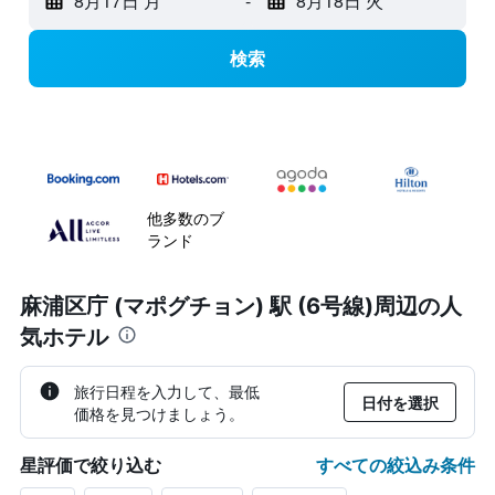
8月17日 月
-
8月18日 火
検索
他多数のブ
ランド
麻浦区庁 (マポグチョン) 駅 (6号線)周辺の人
気ホテル
旅行日程を入力して、最低
日付を選択
価格を見つけましょう。
すべての絞込み条件
星評価で絞り込む