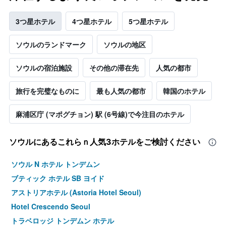
3つ星ホテル
4つ星ホテル
5つ星ホテル
ソウルのランドマーク
ソウルの地区
ソウルの宿泊施設
その他の滞在先
人気の都市
旅行を完璧なものに
最も人気の都市
韓国のホテル
麻浦区庁 (マポグチョン) 駅 (6号線)で今注目のホテル
ソウル​にあるこれらｎ人気3ホテルをご検討ください
ソウル N ホテル トンデムン
ブティック ホテル SB ヨイド
アストリアホテル (Astoria Hotel Seoul)
Hotel Crescendo Seoul
トラベロッジ トンデムン ホテル