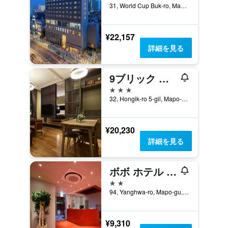
31, World Cup Buk-ro, Mapo-gu, ソウル, 韓国
¥22,157
詳細を見る
9ブリック ホテル
3つ星
32, Hongik-ro 5-gil, Mapo-gu, ソウル, 韓国
¥20,230
詳細を見る
ボボ ホテル ホンデ
2つ星
94, Yanghwa-ro, Mapo-gu, ソウル, 韓国
¥9,310