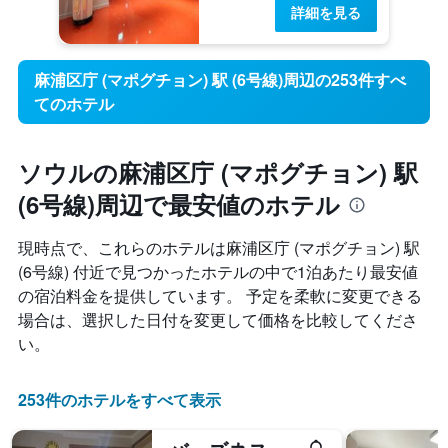
詳細を見る
麻浦区庁 (マポグチョン) 駅 (6号線)周辺の253件すべ
てのホテル
ソウルの麻浦区庁 (マポグチョン) 駅
(6号線)周辺で最安値のホテル
現時点で、これらのホテルは麻浦区庁 (マポグチョン) 駅
(6号線) 付近で見つかったホテルの中で1泊あたり最安値
の宿泊料金を提供しています。 予定を柔軟に変更できる
場合は、選択した日付を変更して価格を比較してくださ
い。
253件のホテルをすべて表示