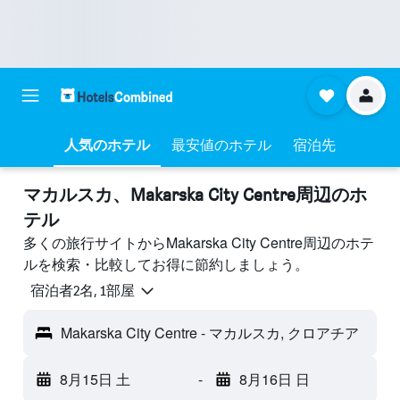
人気のホテル
最安値のホテル
宿泊先
マカルスカ​、Makarska City Centre周辺のホ
テル
多くの旅行サイトからMakarska City Centre周辺のホテ
ルを検索・比較してお得に節約しましょう。
宿泊者2名, 1​部屋
Makarska City Centre - マカルスカ, クロアチア
8月15日 土
-
8月16日 日