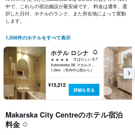
中で、これらの宿泊施設が最安値です。 料金は通常、選
択した日付、ホテルのランク、また所在地によって変動
します。
1,508件のホテルをすべて表示
ホテル ロシナ
4つ星
すばらしい 8.7
Vukovarska 38, マカルスカ, クロアチア
1.0km （市内中心部から）
¥15,212
詳細を見る
Makarska City Centreのホテル宿泊
料金