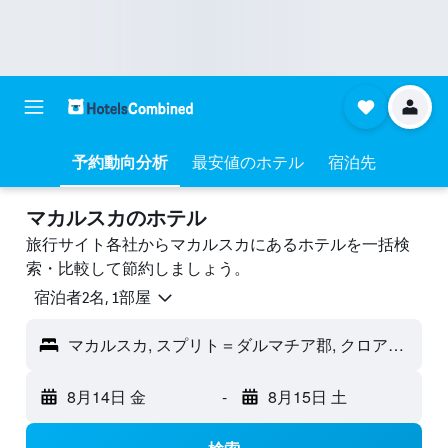
予約動向分析
最安値のホテル
宿泊先
マカルスカのホテル
旅行サイト各社からマカルスカにあるホテルを一括検
索・比較して節約しましょう。
宿泊者2名, 1​部屋
マカルスカ, スプリト＝ダルマチア郡, クロアチア
8月14日 金
-
8月15日 土