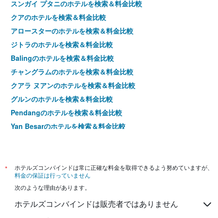
スンガイ プタニのホテルを検索＆料金比較
クアのホテルを検索＆料金比較
アロースターのホテルを検索＆料金比較
ジトラのホテルを検索＆料金比較
Balingのホテルを検索＆料金比較
チャングラムのホテルを検索＆料金比較
クアラ ヌアンのホテルを検索＆料金比較
グルンのホテルを検索＆料金比較
Pendangのホテルを検索＆料金比較
Yan Besarのホテルを検索＆料金比較
カンパン・パダン・マセラティのホテルを検索＆料金比較
ベルボクのホテルを検索＆料金比較
Pokok Senaのホテルを検索＆料金比較
*
ホテルズコンバインドは常に正確な料金を取得できるよう努めていますが、
料金の保証は行っていません
アイル・ハンガッのホテルを検索＆料金比較
次のような理由があります。
シントックのホテルを検索＆料金比較
ホテルズコンバインドは販売者ではありません