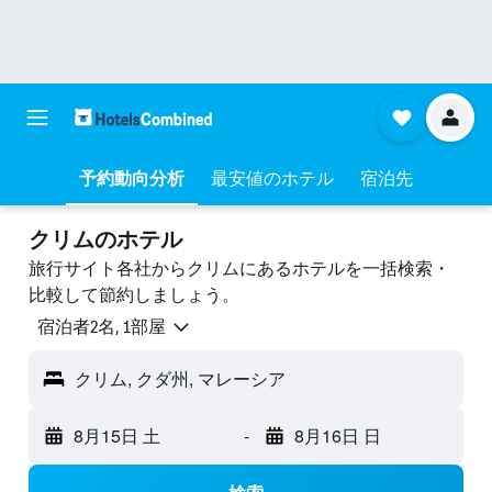
予約動向分析
最安値のホテル
宿泊先
クリムのホテル
旅行サイト各社からクリムにあるホテルを一括検索・
比較して節約しましょう。
宿泊者2名, 1​部屋
クリム, クダ州, マレーシア
8月15日 土
-
8月16日 日