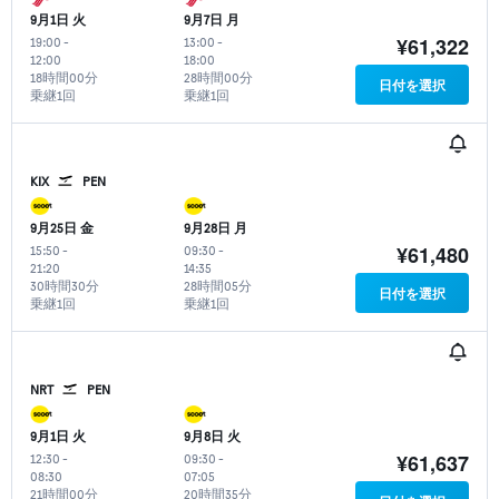
9月1日 火
9月7日 月
¥61,322
19:00
-
13:00
-
12:00
18:00
18時間00分
28時間00分
日付を選択
乗継1回
乗継1回
KIX
PEN
9月25日 金
9月28日 月
¥61,480
15:50
-
09:30
-
21:20
14:35
30時間30分
28時間05分
日付を選択
乗継1回
乗継1回
NRT
PEN
9月1日 火
9月8日 火
¥61,637
12:30
-
09:30
-
08:30
07:05
21時間00分
20時間35分