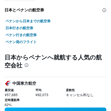
日本​とペナンの航空券
ペナンから日本までの航空券
日本行きの航空券
ペナン行きの航空券
ペナン発のフライト
日本からペナンへ就航する人気の航
空会社
中国東方航空
最安値
平均
柔軟性
¥57,685
¥92,073
キャンセル料なし
定時運航率
62%