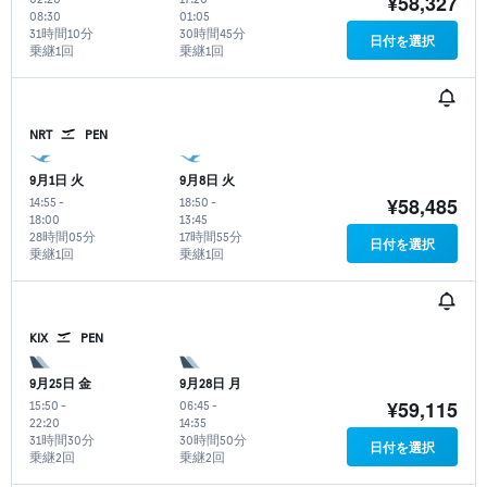
¥58,327
08:30
01:05
31時間10分
30時間45分
日付を選択
乗継1回
乗継1回
NRT
PEN
9月1日 火
9月8日 火
¥58,485
14:55
-
18:50
-
18:00
13:45
28時間05分
17時間55分
日付を選択
乗継1回
乗継1回
KIX
PEN
9月25日 金
9月28日 月
¥59,115
15:50
-
06:45
-
22:20
14:35
31時間30分
30時間50分
日付を選択
乗継2回
乗継2回