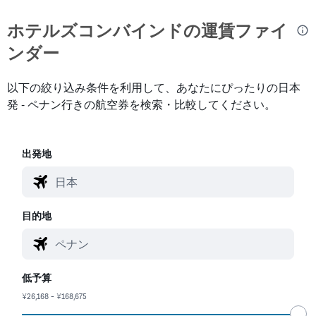
ホテルズコンバインド​の運賃ファイ
ンダー
以下の絞り込み条件を利用して、あなたにぴったりの日本
発 - ペナン行きの航空券を検索・比較してください。
出発地
目的地
低予算
¥26,168 - ¥168,675