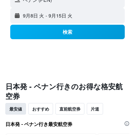
9月8日 火
-
9月15日 火
検索
​日本発 - ペナン​行きのお得な格安航
空券
最安値
おすすめ
直前航空券
片道
日本発 - ペナン行き最安航空券