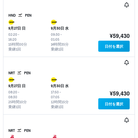
HND
PEN
9月27日 日
9月30日 水
¥59,430
02:20
-
09:30
-
16:20
01:05
15時間00分
14時間35分
日付を選択
乗継1回
乗継1回
NRT
PEN
9月27日 日
9月30日 水
¥59,430
08:20
-
17:50
-
08:30
07:05
25時間10分
12時間15分
日付を選択
乗継1回
乗継1回
NRT
PEN