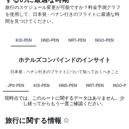
旅行のスケジュール変更が可能ですか？料金予測グラフ
を使用して、日本発 - ペナン​行きのフライトに最適な時
間を見つけてください。
KIX-PEN
HND-PEN
NRT-PEN
NGO-PEN
ホテルズコンバインド​のインサイト
日本​発 - ペナン​行きのフライトについて知っておくべきこと
JP0-PEN
KIX-PEN
HND-PEN
NRT-PEN
NGO-PE
現時点では、このルートに関するデータはありません。少
し経ってからもう一度ご確認ください。
旅行に関する情報