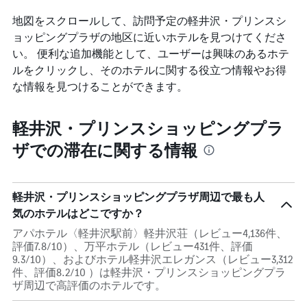
地図をスクロールして、訪問予定の軽井沢・プリンスシ
ョッピングプラザ​の地区に近いホテルを見つけてくださ
い。 便利な追加機能として、ユーザーは興味のあるホテ
ルをクリックし、そのホテルに関する役立つ情報やお得
な情報を見つけることができます。
軽井沢・プリンスショッピングプラ
ザでの滞在に関する情報
軽井沢・プリンスショッピングプラザ周辺で最も人
気のホテルはどこですか？
アパホテル〈軽井沢駅前〉軽井沢荘（レビュー4,136件、
評価7.8/10）、万平ホテル（レビュー431件、評価
9.3/10）、およびホテル軽井沢エレガンス（レビュー3,312
件、評価8.2/10 ）は軽井沢・プリンスショッピングプラ
ザ周辺で高評価のホテルです。