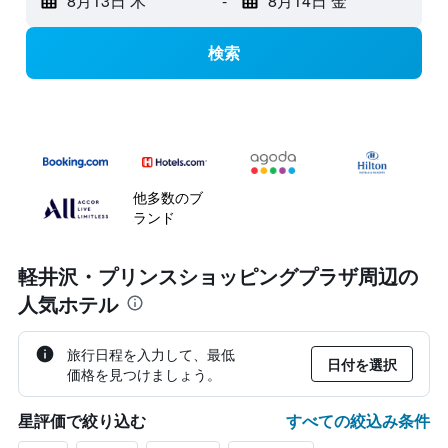
8月13日 木
-
8月14日 金
検索
他多数のブ
ランド
軽井沢・プリンスショッピングプラザ周辺の
人気ホテル
旅行日程を入力して、最低
日付を選択
価格を見つけましょう。
すべての絞込み条件
星評価で絞り込む