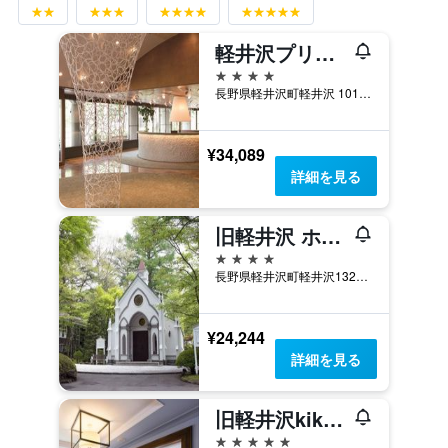
軽井沢プリンスホテルイースト
4つ星
長野県軽井沢町軽井沢 1016-75
¥34,089
詳細を見る
旧軽井沢 ホテル音羽ノ森
4つ星
長野県軽井沢町軽井沢1323-980
¥24,244
詳細を見る
旧軽井沢kikyoキュリオ・コレクションbyヒルトン
5つ星