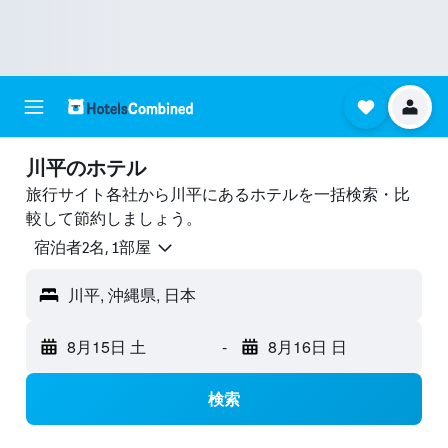
川平のホテル
旅行サイト各社から川平にあるホテルを一括検索・比
較して節約しましょう。
宿泊者2名, 1​部屋
川平, 沖縄県, 日本
8月15日 土
-
8月16日 日
検索