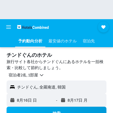
予約動向分析
最安値のホテル
宿泊先
チンドぐんのホテル
旅行サイト各社からチンドぐんにあるホテルを一括検
索・比較して節約しましょう。
宿泊者2名, 1​部屋
チンドぐん, 全羅南道, 韓国
8月16日 日
-
8月17日 月