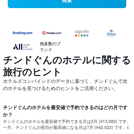
検索
他多数のブ
ランド
チンドぐんの​ホテルに関する
旅行のヒント
ホテルズコンバインドのデータに基づく、チンドぐんで次
のホテルを見つけるためのヒントをご活用ください。
チンドぐん​のホテルを最安値で予約できるのはどの月です
か？
チンドぐん​の​ホテルを最安値で予約できる月は2月 (¥13,083) です。
一方、チンドぐん​の​宿泊が最高値になる月は7月​ (¥42,022) です。c