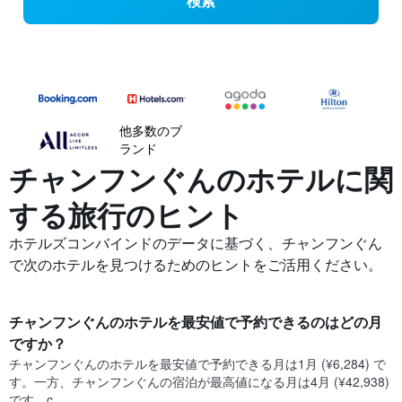
検索
他多数のブ
ランド
チャンフンぐんの​ホテルに関
する旅行のヒント
ホテルズコンバインドのデータに基づく、チャンフンぐん
で次のホテルを見つけるためのヒントをご活用ください。
チャンフンぐん​のホテルを最安値で予約できるのはどの月
ですか？
チャンフンぐん​の​ホテルを最安値で予約できる月は1月 (¥6,284) で
す。一方、チャンフンぐん​の​宿泊が最高値になる月は4月​ (¥42,938)
です。c