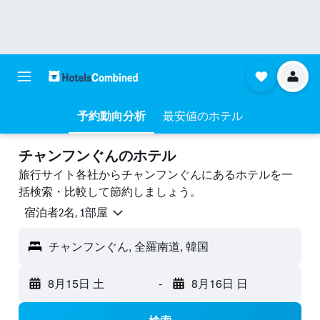
予約動向分析
最安値のホテル
チャンフンぐんのホテル
旅行サイト各社からチャンフンぐんにあるホテルを一
括検索・比較して節約しましょう。
宿泊者2名, 1​部屋
チャンフンぐん, 全羅南道, 韓国
8月15日 土
-
8月16日 日