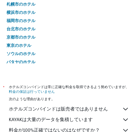
札幌市のホテル
し
て
横浜市のホテル
い
福岡市のホテル
ま
す
台北市のホテル
京都市のホテル
東京のホテル
ソウルのホテル
パタヤのホテル
バンコクのホテル
*
ホテルズコンバインドは常に正確な料金を取得できるよう努めていますが、
料金の保証は行っていません
次のような理由があります。
ホテルズコンバインドは販売者ではありません
KAYAKは大量のデータを集積しています
料金が100%正確ではないのはなぜですか？