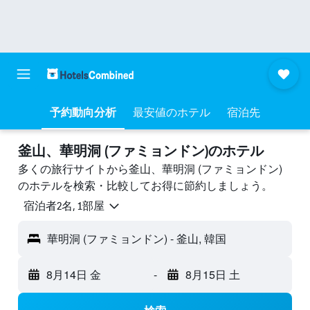
予約動向分析
最安値のホテル
宿泊先
釜山、華明洞 (ファミョンドン)のホテル
多くの旅行サイトから釜山、華明洞 (ファミョンドン)
のホテルを検索・比較してお得に節約しましょう。
宿泊者2名, 1​部屋
華明洞 (ファミョンドン) - 釜山, 韓国
8月14日 金
-
8月15日 土