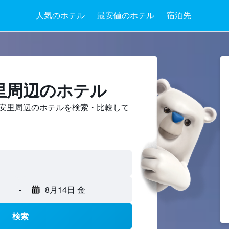
人気のホテル
最安値のホテル
宿泊先
里周辺のホテル
安里周辺のホテルを検索・比較して
-
8月14日 金
検索