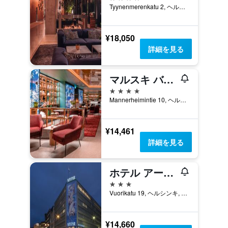
Tyynenmerenkatu 2, ヘルシンキ, Uusimaa, フィンランド
¥18,050
詳細を見る
マルスキ バイ スカンディック
4つ星
Mannerheimintie 10, ヘルシンキ, Uusimaa, フィンランド
¥14,461
詳細を見る
ホテル アーサー
3つ星
Vuorikatu 19, ヘルシンキ, Uusimaa, フィンランド
¥14,660