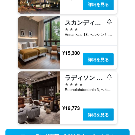
詳細を見る
スカンディック ヘルシンキ ハブ
3つ星
Annankatu 18, ヘルシンキ, Uusimaa, フィンランド
¥15,300
詳細を見る
ラディソン ブルー シーサイド ホテル ヘルシンキ
4つ星
Ruoholahdenranta 3, ヘルシンキ, Uusimaa, フィンランド
¥19,773
詳細を見る