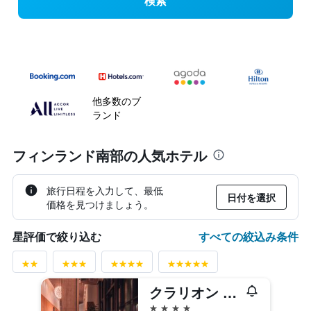
検索
他多数のブ
ランド
フィンランド南部の人気ホテル
旅行日程を入力して、最低
日付を選択
価格を見つけましょう。
すべての絞込み条件
星評価で絞り込む
クラリオン ホテル ヘルシンキ
4つ星