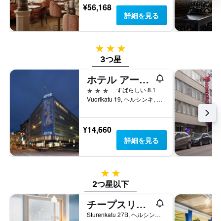
¥56,168
詳細を見る
3つ星
3つ星
ホテル アーサー
3つ星
すばらしい 8.1
Vuorikatu 19, ヘルシンキ, Uusimaa, フィンランド
¥14,660
詳細を見る
2つ星
2つ星以下
チープスリープ ホステル ヘルシンキ
Sturenkatu 27B, ヘルシンキ, Uusimaa, フィンランド