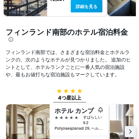
詳細を見る
フィンランド南部のホテル宿泊料金
フィンランド南部では、さまざまな宿泊料金とホテルラ
ンクの、次のようなホテルが見つかりました。 追加のヒ
ントとして、ホテルランクごとに一番人気の宿泊施設
や、最もお値打ちな宿泊施設もマークしています。
4つ星
4つ星以上
ホテル カンプ
5つ星
すばらしい
9.2
Pohjoisesplanadi 29, ヘルシンキ, Uusimaa, フィンランド