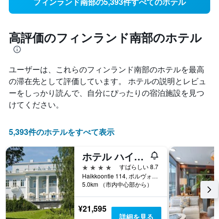
フィンランド南部の5,393件すべてのホテル
高評価のフィンランド南部のホテル
ユーザーは、これらのフィンランド南部​のホテルを最高
の滞在先として評価しています。 ホテルの説明とレビュ
ーをしっかり読んで、自分にぴったりの宿泊施設を見つ
けてください。
5,393件のホテルをすべて表示
ホテル ハイッコ マナー ＆ スパ
4つ星
すばらしい 8.7
Haikkoontie 114, ポルヴォー, Uusimaa, フィンランド
5.0km （市内中心部から）
¥21,595
詳細を見る