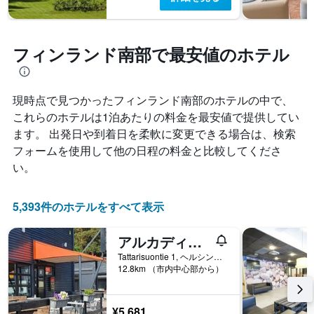
フィンランド南部で最安値のホテル
現時点で見つかったフィンランド南部​のホテルの中で、
これらのホテルは1泊あたりの料金を最安値で提供してい
ます。 出発日や到着日を柔軟に変更できる場合は、検索
フォームを使用して他の日程の料金と比較してくださ
い。
5,393件のホテルをすべて表示
アルカディア ホテル & ホステル
Tattarisuontie 1, ヘルシンキ, Uusimaa, フィンランド
12.8km （市内中心部から）
¥5,681