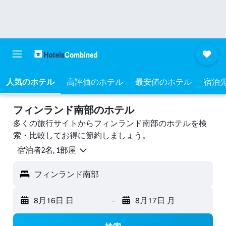
人気のホテル
高評価のホテル
最安値のホテル
宿泊
フィンランド南部のホテル
多くの旅行サイトからフィンランド南部のホテルを検
索・比較してお得に節約しましょう。
宿泊者2名, 1​部屋
フィンランド南部
8月16日 日
-
8月17日 月