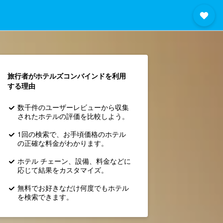
旅行者がホテルズコンバインド​を利用
する理由
数千件のユーザーレビューから収集
されたホテルの評価を比較しよう。
1回の検索で、お手頃価格のホテル
の正確な料金がわかります。
ホテル チェーン、設備、料金などに
応じて結果をカスタマイズ。
無料でお好きなだけ何度でもホテル
を検索できます。