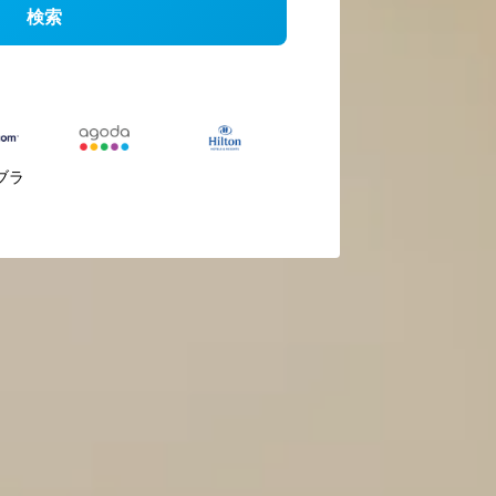
検索
ブラ