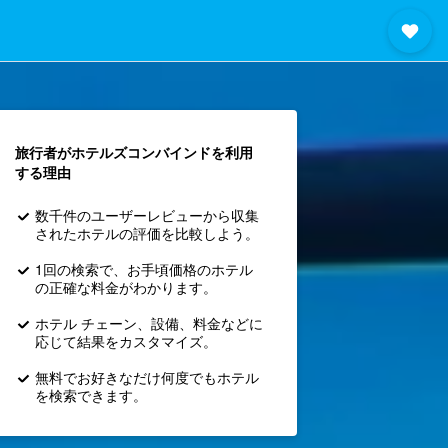
旅行者がホテルズコンバインド​を利用
する理由
数千件のユーザーレビューから収集
されたホテルの評価を比較しよう。
1回の検索で、お手頃価格のホテル
の正確な料金がわかります。
ホテル チェーン、設備、料金などに
応じて結果をカスタマイズ。
無料でお好きなだけ何度でもホテル
を検索できます。