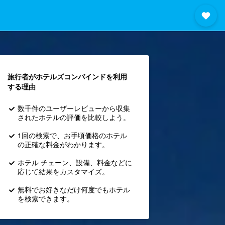
旅行者がホテルズコンバインド​を利用
する理由
数千件のユーザーレビューから収集
されたホテルの評価を比較しよう。
1回の検索で、お手頃価格のホテル
の正確な料金がわかります。
ホテル チェーン、設備、料金などに
応じて結果をカスタマイズ。
無料でお好きなだけ何度でもホテル
を検索できます。