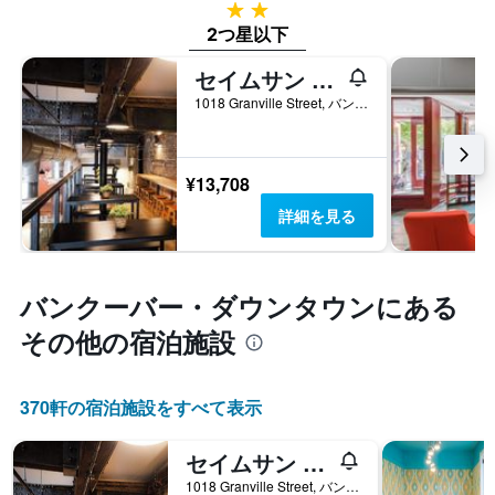
2つ星
2つ星以下
セイムサン バンクーバー
1018 Granville Street, バンクーバー, BC, カナダ
¥13,708
詳細を見る
バンクーバー・ダウンタウン​にある
その他の宿泊施設
370​軒の宿泊施設をすべて表示
セイムサン バンクーバー
1018 Granville Street, バンクーバー, BC, カナダ