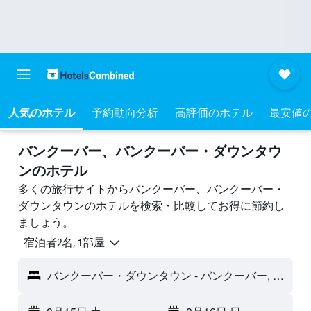
人気のホテル
予約動向分析
高評価のホテル
最安値
バンクーバー、バンクーバー・ダウンタウ
ンのホテル
多くの旅行サイトからバンクーバー、バンクーバー・
ダウンタウンのホテルを検索・比較してお得に節約し
ましょう。
宿泊者2名, 1​部屋
バンクーバー・ダウンタウン - バンクーバー, BC, カナダ