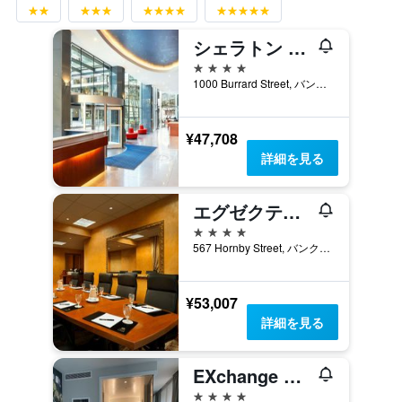
シェラトン バンクーバー ウォール センター
4つ星
1000 Burrard Street, バンクーバー, BC, カナダ
¥47,708
詳細を見る
エグゼクティブ ホテル ル ソレイユ
4つ星
567 Hornby Street, バンクーバー, BC, カナダ
¥53,007
詳細を見る
EXchange ホテル バンクーバー
4つ星