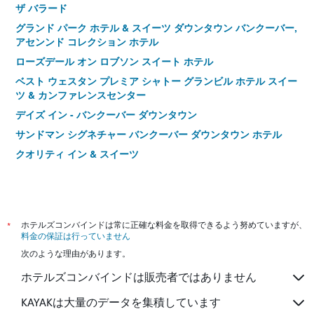
ザ バラード
グランド パーク ホテル & スイーツ ダウンタウン バンクーバー,
アセンンド コレクション ホテル
ローズデール オン ロブソン スイート ホテル
ベスト ウェスタン プレミア シャトー グランビル ホテル スイー
ツ & カンファレンスセンター
デイズ イン - バンクーバー ダウンタウン
サンドマン シグネチャー バンクーバー ダウンタウン ホテル
クオリティ イン & スイーツ
ホリデイ イン & スイーツ バンクーバー ダウンタウン by IHG
*
ホテルズコンバインドは常に正確な料金を取得できるよう努めていますが、
料金の保証は行っていません
次のような理由があります。
ホテルズコンバインドは販売者ではありません
KAYAKは大量のデータを集積しています