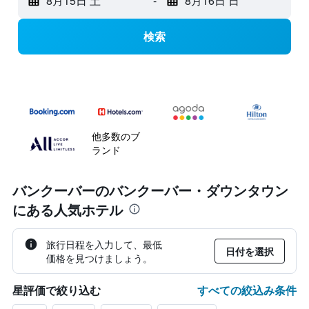
8月15日 土
-
8月16日 日
検索
他多数のブ
ランド
バンクーバーのバンクーバー・ダウンタウン
にある人気ホテル
旅行日程を入力して、最低
日付を選択
価格を見つけましょう。
すべての絞込み条件
星評価で絞り込む