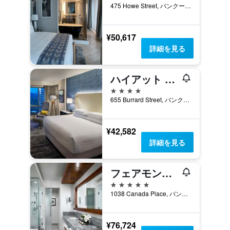
475 Howe Street, バンクーバー, BC, カナダ
¥50,617
詳細を見る
ハイアット リージェンシー バンクーバー
4つ星
655 Burrard Street, バンクーバー, BC, カナダ
¥42,582
詳細を見る
フェアモント パシフィック リム
5つ星
1038 Canada Place, バンクーバー, BC, カナダ
¥76,724