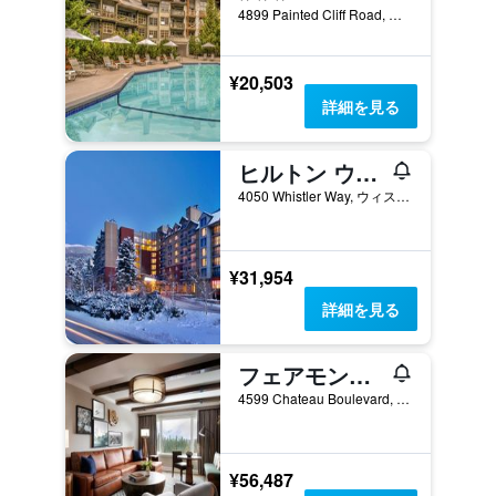
4899 Painted Cliff Road, ウィスラー, BC, カナダ
¥20,503
詳細を見る
ヒルトン ウィスラー リゾート ＆ スパ
4050 Whistler Way, ウィスラー, BC, カナダ
¥31,954
詳細を見る
フェアモント シャトー ウィスラー
4599 Chateau Boulevard, ウィスラー, BC, カナダ
¥56,487