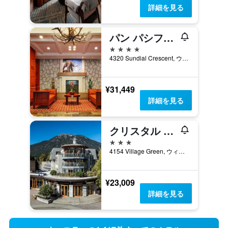
詳細を見る
パン パシフィック ウィスラー マウンテンサイド
4つ星
4320 Sundial Crescent, ウィスラー, BC, カナダ
¥31,449
詳細を見る
クリスタル ロッジ
3つ星
4154 Village Green, ウィスラー, BC, カナダ
¥23,009
詳細を見る