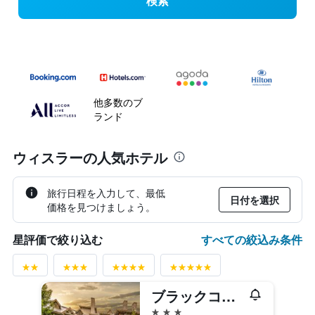
検索
他多数のブ
ランド
ウィスラーの人気ホテル
旅行日程を入力して、最低
日付を選択
価格を見つけましょう。
すべての絞込み条件
星評価で絞り込む
ブラックコーム スプリングス スイーツ
3つ星