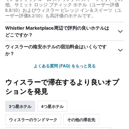
他、サミット ロッジ ブティック ホテル（ユーザー評価
8.8/10）およびウィスラー ビレッジ イン＆スイーツ（ユ
ーザー評価8.2/10）も高評価のホテルです。
Whistler Marketplace周辺で評判の良いホテルは
どこですか？
ウィスラーの格安ホテルの宿泊料金はいくらです
か？
よくある質問 (FAQ) をもっと見る
ウィスラーで滞在するより良いオプ
ションを発見
3つ星ホテル
4つ星ホテル
ウィスラーのランドマーク
その他の滞在先