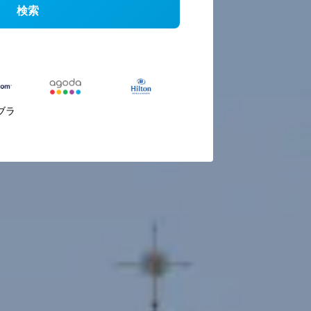
検索
ブラ