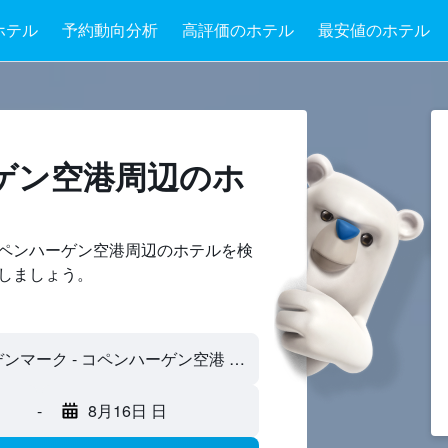
ホテル
予約動向分析
高評価のホテル
最安値のホテル
ゲン空港周辺のホ
ペンハーゲン空港周辺のホテルを検
しましょう。
コペンハーゲン, デンマーク - コペンハーゲン空港 (CPH)
-
8月16日 日