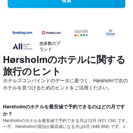
検索
他多数のブ
ランド
Hørsholmの​ホテルに関する
旅行のヒント
ホテルズコンバインドのデータに基づく、Hørsholmで次の
ホテルを見つけるためのヒントをご活用ください。
Hørsholm​のホテルを最安値で予約できるのはどの月です
か？
Hørsholm​の​ホテルを最安値で予約できる月は12月 (¥21,134) です。
一方、Hørsholm​の​宿泊が最高値になる月は6月​ (¥48,566) です。c