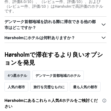
件、評価8.0/10）、（レビュー件、評価/10）、および
（レビュー件、評価/10 ）はHørsholmで高評価のホテル
です。
デンマーク首都地域を訪れる際に滞在できる他の都
市はどこですか？
Hørsholmにホテルは何軒ありますか？
Hørsholmで滞在するより良いオプシ
ョンを発見
4つ星ホテル
デンマーク首都地域のホテル
人気の都市
旅行を完璧なものに
最も人気の都市
Hørsholm​にあるこれらｎ人気4ホテルをご検討くだ
さい