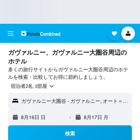
ガヴァルニー​、ガヴァルニー大圏谷周辺の
ホテル
多くの旅行サイトからガヴァルニー大圏谷周辺のホテ
ルを検索・比較してお得に節約しましょう。
宿泊者2名, 1​部屋
ガヴァルニー大圏谷 - ガヴァルニー, オート＝ピレネー県, フランス
8月16日 日
-
8月17日 月
検索